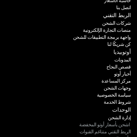
حاسبة الأسعار
الباقات
اتصل بنا
حاسبة الأسعار
اتصل بنا
الربط التقني
شركات الشحن
منصات التجارة الإلكترونية
شركات الشحن
واجهة برمجة التطبيقات للشحن
منصات التجارة الإلكترونية
كن شريكًا لنا
واجهة برمجة التطبيقات للشحن
كن شريكًا لنا
أوتوبيديا
المدونات
قصص النجاح
المدونات
أخبار أوتو
قصص النجاح
مركز المساعدة
أخبار أوتو
وجهات الشحن
مركز المساعدة
سياسة الخصوصية
وجهات الشحن
شروط الخدمة
سياسة الخصوصية
شروط الخدمة
الوحدات
إدارة الشحن
 اشحن بأسعار أوتو المخفضة
إدارة الشحن
الربط التقني متناغم القنوات
 اشحن بأسعار أوتو المخفضة