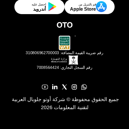
قم بالتنزيل من
احصل عليه
Apple Store
أندرويد
رقم ضريبة القيمة المضافة: 310806962700003
رقم السجل التجاري: 7008564424
جميع الحقوق محفوظة © شركة أوتو جلوبال العربية 
لتقنية المعلومات 2026