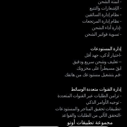
- أتمتة الشحن
الربط التقني متناغم القنوات
- الإشعارات والتتبع
- أتمتة الشحن
- نظام إدارة السائقين
- الإشعارات والتتبع
- نظام إدارة المرتجعات
- نظام إدارة السائقين
-إدارة أداء الشحن
- نظام إدارة المرتجعات
- تسوية فواتير الشحن
-إدارة أداء الشحن
- تسوية فواتير الشحن
الوحدات
إدارة المستودعات
-اختيار أذكى، جهد أقل
إدارة المستودعات
– تغليف وشحن سريع ودقيق
-اختيار أذكى، جهد أقل
ابقَ مسيطراً على مخزونك
– تغليف وشحن سريع ودقيق
-قم بتشغيل مستودعك من هاتفك
ابقَ مسيطراً على مخزونك
-قم بتشغيل مستودعك من هاتفك
الوحدات
إدارة القنوات متعددة الوسائط
- تزامن الطلبات عبر القنوات المتعددة
إدارة القنوات متعددة الوسائط
- توجيه الأوامر الذكي
- تزامن الطلبات عبر القنوات المتعددة
-تطبيقات تحقيق المتاجر والمستودعات
- توجيه الأوامر الذكي
-التحقق الآلي من الطلبات والقواعد
-تطبيقات تحقيق المتاجر والمستودعات
-التحقق الآلي من الطلبات والقواعد
مجموعة تطبيقات أوتو