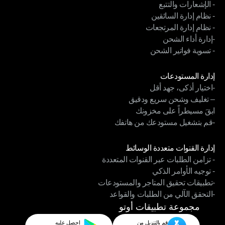
- الإشعارات والتتبع
- أتمتة الشحن
- نظام إدارة السائقين
- الإشعارات والتتبع
- نظام إدارة المرتجعات
- نظام إدارة السائقين
-إدارة أداء الشحن
- نظام إدارة المرتجعات
- تسوية فواتير الشحن
-إدارة أداء الشحن
- تسوية فواتير الشحن
الوحدات
إدارة المستودعات
-اختيار أذكى، جهد أقل
إدارة المستودعات
– تغليف وشحن سريع ودقيق
-اختيار أذكى، جهد أقل
ابقَ مسيطراً على مخزونك
– تغليف وشحن سريع ودقيق
-قم بتشغيل مستودعك من هاتفك
ابقَ مسيطراً على مخزونك
-قم بتشغيل مستودعك من هاتفك
الوحدات
إدارة القنوات متعددة الوسائط
- تزامن الطلبات عبر القنوات المتعددة
إدارة القنوات متعددة الوسائط
- توجيه الأوامر الذكي
- تزامن الطلبات عبر القنوات المتعددة
-تطبيقات تحقيق المتاجر والمستودعات
- توجيه الأوامر الذكي
-التحقق الآلي من الطلبات والقواعد
-تطبيقات تحقيق المتاجر والمستودعات
-التحقق الآلي من الطلبات والقواعد
مجموعة تطبيقات أوتو
قم بالتنزيل من
احصل عليه