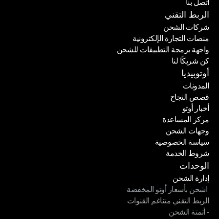
اتصل بنا
حاسبة الأسعار
اتصل بنا
الربط التقني
شركات الشحن
منصات التجارة الإلكترونية
شركات الشحن
واجهة برمجة التطبيقات للشحن
منصات التجارة الإلكترونية
كن شريكًا لنا
واجهة برمجة التطبيقات للشحن
كن شريكًا لنا
أوتوبيديا
المدونات
قصص النجاح
المدونات
أخبار أوتو
قصص النجاح
مركز المساعدة
أخبار أوتو
وجهات الشحن
مركز المساعدة
سياسة الخصوصية
وجهات الشحن
شروط الخدمة
سياسة الخصوصية
شروط الخدمة
الوحدات
إدارة الشحن
 اشحن بأسعار أوتو المخفضة
إدارة الشحن
الربط التقني متناغم القنوات
 اشحن بأسعار أوتو المخفضة
- أتمتة الشحن
الربط التقني متناغم القنوات