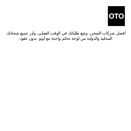
أفضل شركات شحن من صبيا 
إلى الدوادمي
اشحن من صبيا إلى الدوادمي بأفضل الأسعار وأسرع وقت توصيل. قارن بين 
أفضل شركات الشحن، وتتبع طلباتك في الوقت الفعلي، وأدِر جميع شحناتك 
المحلية والدولية من لوحة تحكم واحدة مع أوتو. بدون عقود.