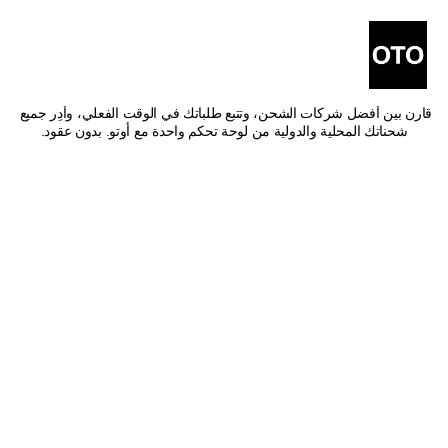
أفضل شركات شحن من 
سيهات إلى حفر الباطن
اشحن من سيهات إلى حفر الباطن بأفضل الأسعار وأسرع وقت توصيل. 
قارن بين أفضل شركات الشحن، وتتبع طلباتك في الوقت الفعلي، وأدِر جميع 
شحناتك المحلية والدولية من لوحة تحكم واحدة مع أوتو. بدون عقود.