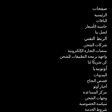
صفحات
الرئيسية
الباقات
الرئيسية
حاسبة الأسعار
الباقات
اتصل بنا
حاسبة الأسعار
اتصل بنا
الربط التقني
شركات الشحن
منصات التجارة الإلكترونية
شركات الشحن
واجهة برمجة التطبيقات للشحن
منصات التجارة الإلكترونية
كن شريكًا لنا
واجهة برمجة التطبيقات للشحن
كن شريكًا لنا
أوتوبيديا
المدونات
قصص النجاح
المدونات
أخبار أوتو
قصص النجاح
مركز المساعدة
أخبار أوتو
وجهات الشحن
مركز المساعدة
سياسة الخصوصية
وجهات الشحن
شروط الخدمة
سياسة الخصوصية