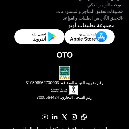
- توجيه الأوامر الذكي
- تزامن الطلبات عبر القنوات المتعددة
-تطبيقات تحقيق المتاجر والمستودعات
- توجيه الأوامر الذكي
-التحقق الآلي من الطلبات والقواعد
-تطبيقات تحقيق المتاجر والمستودعات
-التحقق الآلي من الطلبات والقواعد
مجموعة تطبيقات أوتو
قم بالتنزيل من
احصل عليه
Apple Store
أندرويد
رقم ضريبة القيمة المضافة: 310806962700003
رقم السجل التجاري: 7008564424