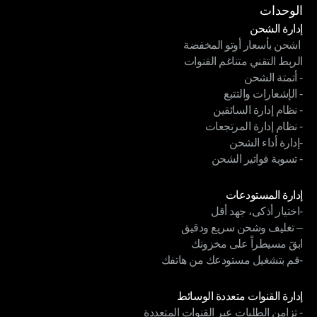
شروط الخدمة
الوحدات
إدارة الشحن
 اشحن بأسعار أوتو المخفضة
إدارة الشحن
الربط التقني متناغم القنوات
 اشحن بأسعار أوتو المخفضة
- أتمتة الشحن
الربط التقني متناغم القنوات
- الإشعارات والتتبع
- أتمتة الشحن
- نظام إدارة السائقين
- الإشعارات والتتبع
- نظام إدارة المرتجعات
- نظام إدارة السائقين
-إدارة أداء الشحن
- نظام إدارة المرتجعات
- تسوية فواتير الشحن
-إدارة أداء الشحن
- تسوية فواتير الشحن
الوحدات
إدارة المستودعات
-اختيار أذكى، جهد أقل
إدارة المستودعات
– تغليف وشحن سريع ودقيق
-اختيار أذكى، جهد أقل
ابقَ مسيطراً على مخزونك
– تغليف وشحن سريع ودقيق
-قم بتشغيل مستودعك من هاتفك
ابقَ مسيطراً على مخزونك
-قم بتشغيل مستودعك من هاتفك
الوحدات
إدارة القنوات متعددة الوسائط
- تزامن الطلبات عبر القنوات المتعددة
إدارة القنوات متعددة الوسائط