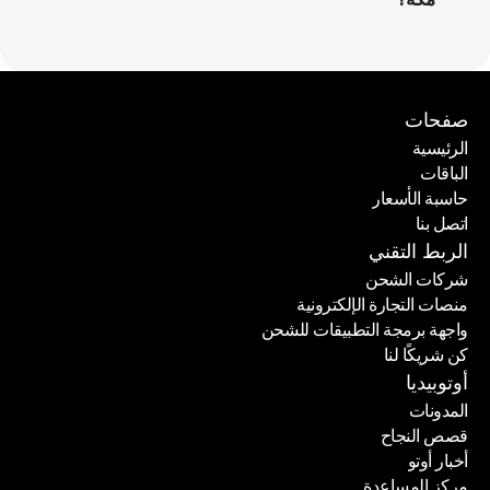
صفحات
الرئيسية
الباقات
الرئيسية
حاسبة الأسعار
الباقات
اتصل بنا
حاسبة الأسعار
اتصل بنا
الربط التقني
شركات الشحن
منصات التجارة الإلكترونية
شركات الشحن
واجهة برمجة التطبيقات للشحن
منصات التجارة الإلكترونية
كن شريكًا لنا
واجهة برمجة التطبيقات للشحن
كن شريكًا لنا
أوتوبيديا
المدونات
قصص النجاح
المدونات
أخبار أوتو
قصص النجاح
مركز المساعدة
أخبار أوتو