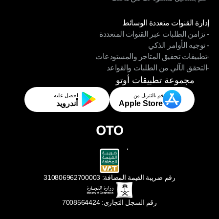
-قم بتشغيل مستودعك من هاتفك
الوحدات
إدارة القنوات متعددة الوسائط
- تزامن الطلبات عبر القنوات المتعددة
إدارة القنوات متعددة الوسائط
- توجيه الأوامر الذكي
- تزامن الطلبات عبر القنوات المتعددة
-تطبيقات تحقيق المتاجر والمستودعات
- توجيه الأوامر الذكي
-التحقق الآلي من الطلبات والقواعد
-تطبيقات تحقيق المتاجر والمستودعات
-التحقق الآلي من الطلبات والقواعد
مجموعة تطبيقات أوتو
قم بالتنزيل من
احصل عليه
Apple Store
أندرويد
رقم ضريبة القيمة المضافة: 310806962700003
رقم السجل التجاري: 7008564424