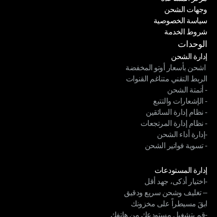
وجهات الشحن
مركز المساعدة
سياسة الخصوصية
وجهات الشحن
شروط الخدمة
سياسة الخصوصية
شروط الخدمة
الوحدات
إدارة الشحن
 اشحن بأسعار أوتو المخفضة
إدارة الشحن
الربط التقني متناغم القنوات
 اشحن بأسعار أوتو المخفضة
- أتمتة الشحن
الربط التقني متناغم القنوات
- الإشعارات والتتبع
- أتمتة الشحن
- نظام إدارة السائقين
- الإشعارات والتتبع
- نظام إدارة المرتجعات
- نظام إدارة السائقين
-إدارة أداء الشحن
- نظام إدارة المرتجعات
- تسوية فواتير الشحن
-إدارة أداء الشحن
- تسوية فواتير الشحن
الوحدات
إدارة المستودعات
-اختيار أذكى، جهد أقل
إدارة المستودعات
– تغليف وشحن سريع ودقيق
-اختيار أذكى، جهد أقل
ابقَ مسيطراً على مخزونك
– تغليف وشحن سريع ودقيق
-قم بتشغيل مستودعك من هاتفك
ابقَ مسيطراً على مخزونك