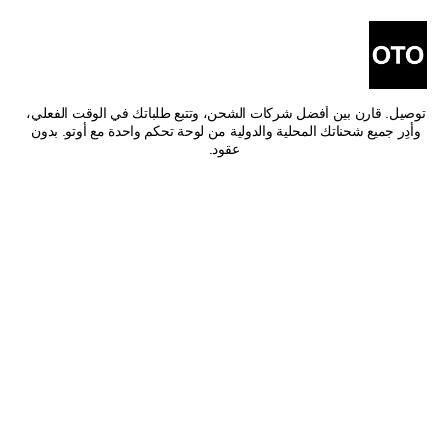
أفضل شركات شحن من حفر 
الباطن إلى مكة المكرمة
اشحن من حفر الباطن إلى مكة المكرمة بأفضل الأسعار وأسرع وقت 
توصيل. قارن بين أفضل شركات الشحن، وتتبع طلباتك في الوقت الفعلي، 
وأدِر جميع شحناتك المحلية والدولية من لوحة تحكم واحدة مع أوتو. بدون 
عقود.