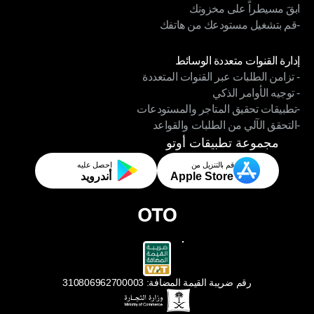
ابقَ مسيطراً على مخزونك
– تغليف وشحن سريع ودقيق
-قم بتشغيل مستودعك من هاتفك
ابقَ مسيطراً على مخزونك
-قم بتشغيل مستودعك من هاتفك
الوحدات
إدارة القنوات متعددة الوسائط
- تزامن الطلبات عبر القنوات المتعددة
إدارة القنوات متعددة الوسائط
- توجيه الأوامر الذكي
- تزامن الطلبات عبر القنوات المتعددة
-تطبيقات تحقيق المتاجر والمستودعات
- توجيه الأوامر الذكي
-التحقق الآلي من الطلبات والقواعد
-تطبيقات تحقيق المتاجر والمستودعات
-التحقق الآلي من الطلبات والقواعد
مجموعة تطبيقات أوتو
قم بالتنزيل من
احصل عليه
Apple Store
أندرويد
رقم ضريبة القيمة المضافة: 310806962700003