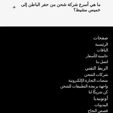
ما هي أسرع شركة شحن من حفر الباطن إلى
+
خميس مشيط؟
صفحات
الرئيسية
الباقات
الرئيسية
حاسبة الأسعار
الباقات
اتصل بنا
حاسبة الأسعار
اتصل بنا
الربط التقني
شركات الشحن
منصات التجارة الإلكترونية
شركات الشحن
واجهة برمجة التطبيقات للشحن
منصات التجارة الإلكترونية
كن شريكًا لنا
واجهة برمجة التطبيقات للشحن
كن شريكًا لنا
أوتوبيديا
المدونات
قصص النجاح
المدونات