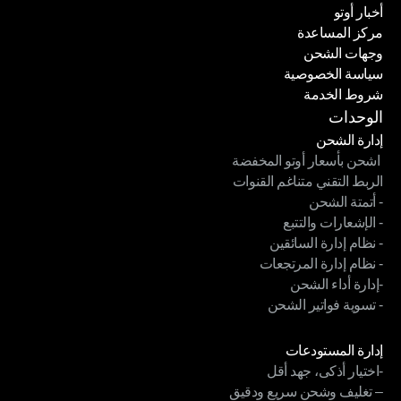
أخبار أوتو
قصص النجاح
مركز المساعدة
أخبار أوتو
وجهات الشحن
مركز المساعدة
سياسة الخصوصية
وجهات الشحن
شروط الخدمة
سياسة الخصوصية
شروط الخدمة
الوحدات
إدارة الشحن
 اشحن بأسعار أوتو المخفضة
إدارة الشحن
الربط التقني متناغم القنوات
 اشحن بأسعار أوتو المخفضة
- أتمتة الشحن
الربط التقني متناغم القنوات
- الإشعارات والتتبع
- أتمتة الشحن
- نظام إدارة السائقين
- الإشعارات والتتبع
- نظام إدارة المرتجعات
- نظام إدارة السائقين
-إدارة أداء الشحن
- نظام إدارة المرتجعات
- تسوية فواتير الشحن
-إدارة أداء الشحن
- تسوية فواتير الشحن
الوحدات
إدارة المستودعات
-اختيار أذكى، جهد أقل
إدارة المستودعات
– تغليف وشحن سريع ودقيق
-اختيار أذكى، جهد أقل