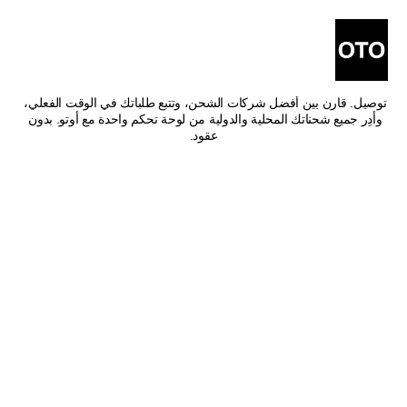
أفضل شركات شحن من حفر 
الباطن إلى خميس مشيط
اشحن من حفر الباطن إلى خميس مشيط بأفضل الأسعار وأسرع وقت 
توصيل. قارن بين أفضل شركات الشحن، وتتبع طلباتك في الوقت الفعلي، 
وأدِر جميع شحناتك المحلية والدولية من لوحة تحكم واحدة مع أوتو. بدون 
عقود.