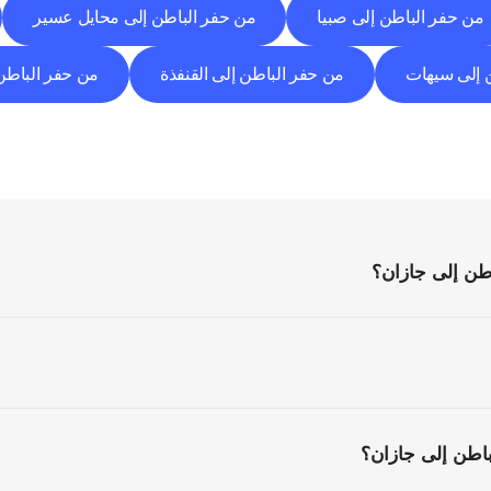
من حفر الباطن إلى صبيا
من حفر الباطن إلى محايل عسير
 إلى سيهات
من حفر الباطن إلى القنفذة
من حفر الباطن 
الأسئلة
الشائعة
كل
ما
تحتاج
إلى
معرفته
قبل
البدء
طن إلى جازان؟
اطن إلى جازان؟