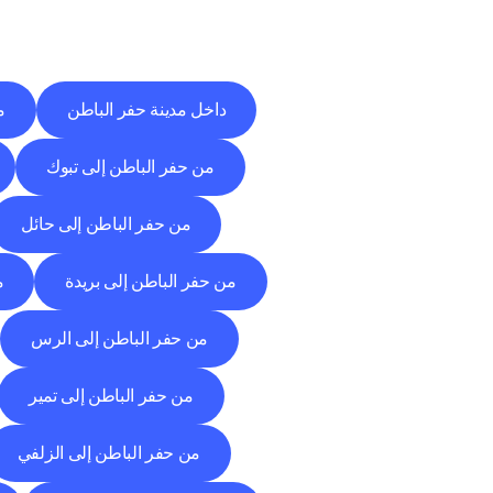
داخل مدينة حفر الباطن
م
من حفر الباطن إلى تبوك
من حفر الباطن إلى حائل
من حفر الباطن إلى بريدة
م
من حفر الباطن إلى الرس
من حفر الباطن إلى تمير
من حفر الباطن إلى الزلفي