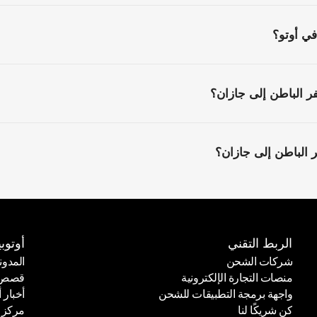
ي أوتو؟
الباطن إلى جازان؟
الباطن إلى جازان؟
الربط التقني
أوتوبي
شركات الشحن
المدون
منصات التجارة الإلكترونية
قصص ا
شركات الشحن
المدون
واجهة برمجة التطبيقات للشحن
أخبار أ
منصات التجارة الإلكترونية
قصص ا
كن شريكًا لنا
مركز 
واجهة برمجة التطبيقات للشحن
أخبار أ