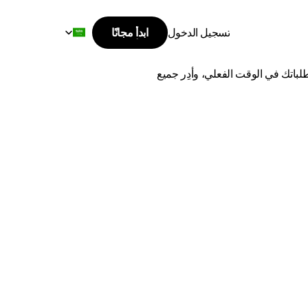
Select Language
تسجيل الدخول
ابدأ مجانًا
ابدأ مجانًا
ى
جازان
تسجيل الدخول
اشحن من حفر الباطن إلى جازان بأفضل الأسعار وأسرع وقت توصيل. قارن بين أفضل شركات الشحن، وتتبع طلباتك في الوقت الفعلي، وأدِر جميع 