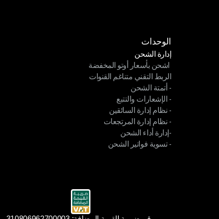
اتصل بنا
الوحدات
إدارة الشحن
 اشحن بأسعار أوتو المخفضة
إدارة الشحن
الربط التقني متناغم القنوات
 اشحن بأسعار أوتو المخفضة
- أتمتة الشحن
الربط التقني متناغم القنوات
- الإشعارات والتتبع
- أتمتة الشحن
- نظام إدارة السائقين
- الإشعارات والتتبع
- نظام إدارة المرتجعات
- نظام إدارة السائقين
-إدارة أداء الشحن
- نظام إدارة المرتجعات
- تسوية فواتير الشحن
-إدارة أداء الشحن
- تسوية فواتير الشحن
رقم ضريبة القيمة المضافة: 310806962700003