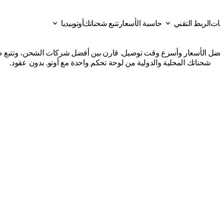
قات
الربط التقني
حاسبة الأسعار
تتبع شحناتك
أوتوبيديا
كات
شحن
من
حفر
الباطن
إل
ات
حاسبة الأسعار
تتبع شحناتك
الربط التقني
أوتوبيديا
شحناتك المحلية والدولية من لوحة تحكم واحدة مع أوتو. بدون عقود.