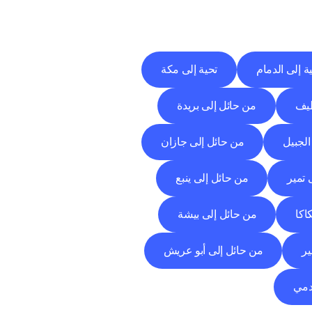
ة إلى الدمام
تحية إلى مكة
طيف
من حائل إلى بريدة
الجبيل
من حائل إلى جازان
 تمير
من حائل إلى ينبع
اكا
من حائل إلى بيشة
ير
من حائل إلى أبو عريش
دمي