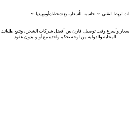
قات
الربط التقني
حاسبة الأسعار
تتبع شحناتك
أوتوبيديا
شركات
شحن
من
حائل
إلى
ال
ات
حاسبة الأسعار
تتبع شحناتك
الربط التقني
أوتوبيديا
المحلية والدولية من لوحة تحكم واحدة مع أوتو. بدون عقود.