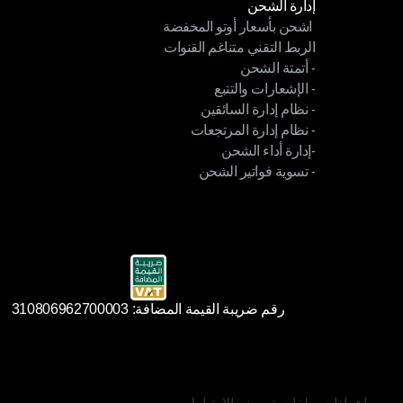
إدارة الشحن
 اشحن بأسعار أوتو المخفضة
إدارة الشحن
الربط التقني متناغم القنوات
 اشحن بأسعار أوتو المخفضة
- أتمتة الشحن
الربط التقني متناغم القنوات
- الإشعارات والتتبع
- أتمتة الشحن
- نظام إدارة السائقين
- الإشعارات والتتبع
- نظام إدارة المرتجعات
- نظام إدارة السائقين
-إدارة أداء الشحن
- نظام إدارة المرتجعات
- تسوية فواتير الشحن
-إدارة أداء الشحن
- تسوية فواتير الشحن
رقم ضريبة القيمة المضافة: 310806962700003