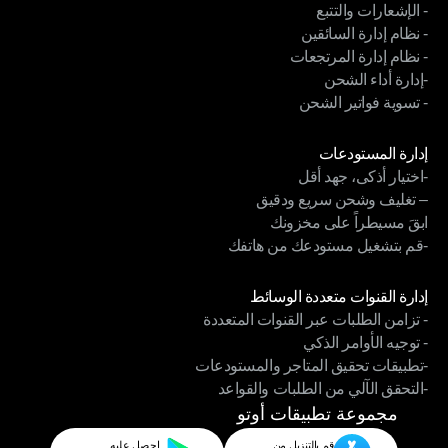
- الإشعارات والتتبع
- أتمتة الشحن
- نظام إدارة السائقين
- الإشعارات والتتبع
- نظام إدارة المرتجعات
- نظام إدارة السائقين
-إدارة أداء الشحن
- نظام إدارة المرتجعات
- تسوية فواتير الشحن
-إدارة أداء الشحن
- تسوية فواتير الشحن
الوحدات
إدارة المستودعات
-اختيار أذكى، جهد أقل
إدارة المستودعات
– تغليف وشحن سريع ودقيق
-اختيار أذكى، جهد أقل
ابقَ مسيطراً على مخزونك
– تغليف وشحن سريع ودقيق
-قم بتشغيل مستودعك من هاتفك
ابقَ مسيطراً على مخزونك
-قم بتشغيل مستودعك من هاتفك
الوحدات
إدارة القنوات متعددة الوسائط
- تزامن الطلبات عبر القنوات المتعددة
إدارة القنوات متعددة الوسائط
- توجيه الأوامر الذكي
- تزامن الطلبات عبر القنوات المتعددة
-تطبيقات تحقيق المتاجر والمستودعات
- توجيه الأوامر الذكي
-التحقق الآلي من الطلبات والقواعد
-تطبيقات تحقيق المتاجر والمستودعات
-التحقق الآلي من الطلبات والقواعد
مجموعة تطبيقات أوتو
قم بالتنزيل من
احصل عليه