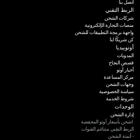
اتصل بنا
حاسبة الأسعار
اتصل بنا
الربط التقني
شركات الشحن
منصات التجارة الإلكترونية
شركات الشحن
واجهة برمجة التطبيقات للشحن
منصات التجارة الإلكترونية
كن شريكًا لنا
واجهة برمجة التطبيقات للشحن
كن شريكًا لنا
أوتوبيديا
المدونات
قصص النجاح
المدونات
أخبار أوتو
قصص النجاح
مركز المساعدة
أخبار أوتو
وجهات الشحن
مركز المساعدة
سياسة الخصوصية
وجهات الشحن
شروط الخدمة
سياسة الخصوصية
شروط الخدمة
الوحدات
إدارة الشحن
 اشحن بأسعار أوتو المخفضة
إدارة الشحن
الربط التقني متناغم القنوات
 اشحن بأسعار أوتو المخفضة
- أتمتة الشحن
الربط التقني متناغم القنوات