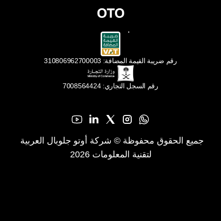
رقم ضريبة القيمة المضافة: 310806962700003
رقم السجل التجاري: 7008564424
جميع الحقوق محفوظة © شركة أوتو جلوبال العربية 
لتقنية المعلومات 2026