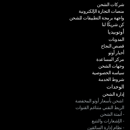
شركات الشحن
منصات التجارة الإلكترونية
شركات الشحن
واجهة برمجة التطبيقات للشحن
منصات التجارة الإلكترونية
كن شريكًا لنا
واجهة برمجة التطبيقات للشحن
كن شريكًا لنا
أوتوبيديا
المدونات
قصص النجاح
المدونات
أخبار أوتو
قصص النجاح
مركز المساعدة
أخبار أوتو
وجهات الشحن
مركز المساعدة
سياسة الخصوصية
وجهات الشحن
شروط الخدمة
سياسة الخصوصية
شروط الخدمة
الوحدات
إدارة الشحن
 اشحن بأسعار أوتو المخفضة
إدارة الشحن
الربط التقني متناغم القنوات
 اشحن بأسعار أوتو المخفضة
- أتمتة الشحن
الربط التقني متناغم القنوات
- الإشعارات والتتبع
- أتمتة الشحن
- نظام إدارة السائقين
- الإشعارات والتتبع