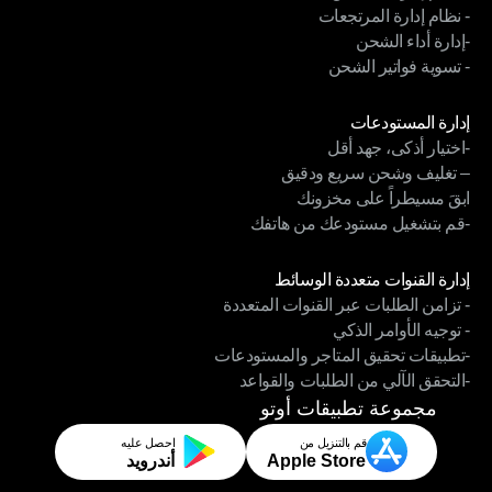
- نظام إدارة المرتجعات
- نظام إدارة السائقين
-إدارة أداء الشحن
- نظام إدارة المرتجعات
- تسوية فواتير الشحن
-إدارة أداء الشحن
- تسوية فواتير الشحن
الوحدات
إدارة المستودعات
-اختيار أذكى، جهد أقل
إدارة المستودعات
– تغليف وشحن سريع ودقيق
-اختيار أذكى، جهد أقل
ابقَ مسيطراً على مخزونك
– تغليف وشحن سريع ودقيق
-قم بتشغيل مستودعك من هاتفك
ابقَ مسيطراً على مخزونك
-قم بتشغيل مستودعك من هاتفك
الوحدات
إدارة القنوات متعددة الوسائط
- تزامن الطلبات عبر القنوات المتعددة
إدارة القنوات متعددة الوسائط
- توجيه الأوامر الذكي
- تزامن الطلبات عبر القنوات المتعددة
-تطبيقات تحقيق المتاجر والمستودعات
- توجيه الأوامر الذكي
-التحقق الآلي من الطلبات والقواعد
-تطبيقات تحقيق المتاجر والمستودعات
-التحقق الآلي من الطلبات والقواعد
مجموعة تطبيقات أوتو
قم بالتنزيل من
احصل عليه
Apple Store
أندرويد