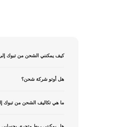
كيف يمكنني الشحن من تبوك إلى
هل أوتو شركة شحن؟
ما هي تكاليف الشحن من تبوك إل
هل يمكنني ربط متجري بحسابي ف