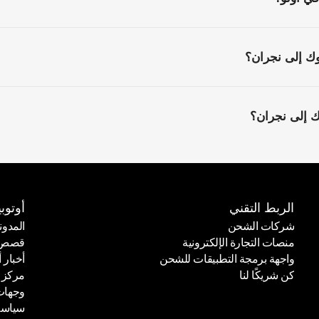
 إلى نجران؟
 إلى نجران؟
الربط التقني
أوتوبي
شركات الشحن
المدون
منصات التجارة الإلكترونية
قصص ا
شركات الشحن
المدون
واجهة برمجة التطبيقات للشحن
أخبار أ
منصات التجارة الإلكترونية
قصص ا
كن شريكًا لنا
مركز 
واجهة برمجة التطبيقات للشحن
أخبار أ
وجهات
كن شريكًا لنا
مركز 
سياسة
وجهات