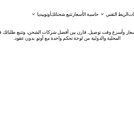
قات
الربط التقني
حاسبة الأسعار
تتبع شحناتك
أوتوبيديا
شركات
شحن
من
تبوك
إلى
ن
ات
حاسبة الأسعار
تتبع شحناتك
الربط التقني
أوتوبيديا
المحلية والدولية من لوحة تحكم واحدة مع أوتو. بدون عقود.