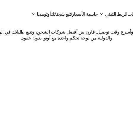
قات
الربط التقني
حاسبة الأسعار
تتبع شحناتك
أوتوبيديا
ل
شركات
شحن
من
بيشة
إلى
ات
حاسبة الأسعار
تتبع شحناتك
الربط التقني
أوتوبيديا
والدولية من لوحة تحكم واحدة مع أوتو. بدون عقود.