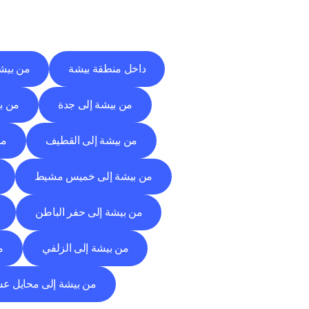
داخل منطقة بيشة
من بيشة
من بيشة إلى جدة
من ب
من بيشة إلى القطيف
من
من بيشة إلى خميس مشيط
من بيشة إلى حفر الباطن
من بيشة إلى الزلفي
م
من بيشة إلى محايل ع