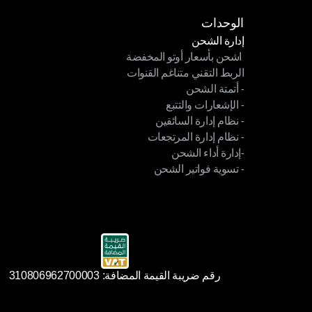
الوحدات
إدارة الشحن
 اشحن بأسعار أوتو المخفضة
إدارة الشحن
الربط التقني متناغم القنوات
 اشحن بأسعار أوتو المخفضة
- أتمتة الشحن
الربط التقني متناغم القنوات
- الإشعارات والتتبع
- أتمتة الشحن
- نظام إدارة السائقين
- الإشعارات والتتبع
- نظام إدارة المرتجعات
- نظام إدارة السائقين
-إدارة أداء الشحن
- نظام إدارة المرتجعات
- تسوية فواتير الشحن
-إدارة أداء الشحن
- تسوية فواتير الشحن
رقم ضريبة القيمة المضافة: 310806962700003