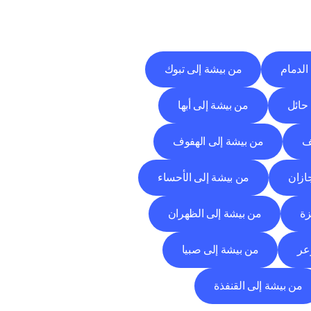
الدمام
من بيشة إلى تبوك
حائل
من بيشة إلى أبها
ف
من بيشة إلى الهفوف
ازان
من بيشة إلى الأحساء
زة
من بيشة إلى الظهران
عر
من بيشة إلى صبيا
من بيشة إلى القنفذة