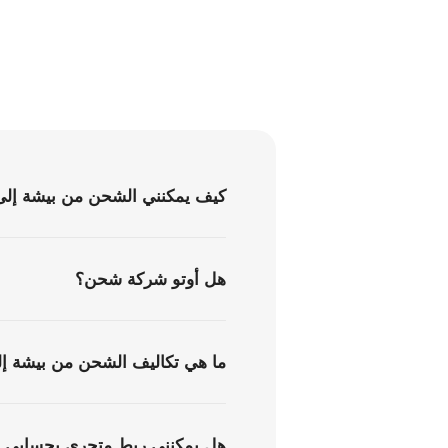
كيف يمكنني الشحن من بيشة إلى 
هل أوتو شركة شحن؟
ما هي تكاليف الشحن من بيشة إل
هل يمكنني ربط متجري بحسابي ف