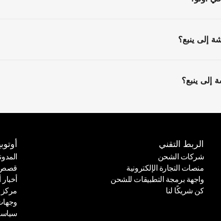
 إلى ينبع؟
إلى ينبع؟
الربط التقني
أوتوبي
شركات الشحن
المدون
منصات التجارة الإلكترونية
قصص ا
شركات الشحن
المدون
واجهة برمجة التطبيقات للشحن
أخبار أ
منصات التجارة الإلكترونية
قصص ا
كن شريكًا لنا
مركز 
واجهة برمجة التطبيقات للشحن
أخبار أ
وجهات
كن شريكًا لنا
مركز 
سياسة
وجهات