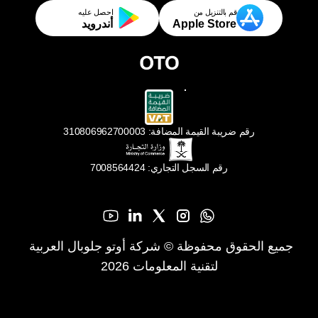
قم بالتنزيل من
احصل عليه
Apple Store
أندرويد
رقم ضريبة القيمة المضافة: 310806962700003
رقم السجل التجاري: 7008564424
جميع الحقوق محفوظة © شركة أوتو جلوبال العربية 
لتقنية المعلومات 2026