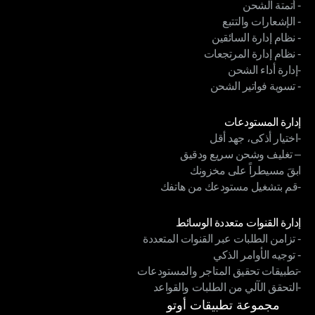
- أتمتة الشحن
الربط التقني متناغم القنوات
- الإشعارات والتتبع
- أتمتة الشحن
- نظام إدارة السائقين
- الإشعارات والتتبع
- نظام إدارة المرتجعات
- نظام إدارة السائقين
-إدارة أداء الشحن
- نظام إدارة المرتجعات
- تسوية فواتير الشحن
-إدارة أداء الشحن
- تسوية فواتير الشحن
الوحدات
إدارة المستودعات
-اختيار أذكى، جهد أقل
إدارة المستودعات
– تغليف وشحن سريع ودقيق
-اختيار أذكى، جهد أقل
ابقَ مسيطراً على مخزونك
– تغليف وشحن سريع ودقيق
-قم بتشغيل مستودعك من هاتفك
ابقَ مسيطراً على مخزونك
-قم بتشغيل مستودعك من هاتفك
الوحدات
إدارة القنوات متعددة الوسائط
- تزامن الطلبات عبر القنوات المتعددة
إدارة القنوات متعددة الوسائط
- توجيه الأوامر الذكي
- تزامن الطلبات عبر القنوات المتعددة
-تطبيقات تحقيق المتاجر والمستودعات
- توجيه الأوامر الذكي
-التحقق الآلي من الطلبات والقواعد
-تطبيقات تحقيق المتاجر والمستودعات
-التحقق الآلي من الطلبات والقواعد
مجموعة تطبيقات أوتو