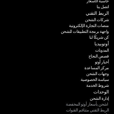
حاسبة الأسعار
الباقات
اتصل بنا
حاسبة الأسعار
اتصل بنا
الربط التقني
شركات الشحن
منصات التجارة الإلكترونية
شركات الشحن
واجهة برمجة التطبيقات للشحن
منصات التجارة الإلكترونية
كن شريكًا لنا
واجهة برمجة التطبيقات للشحن
كن شريكًا لنا
أوتوبيديا
المدونات
قصص النجاح
المدونات
أخبار أوتو
قصص النجاح
مركز المساعدة
أخبار أوتو
وجهات الشحن
مركز المساعدة
سياسة الخصوصية
وجهات الشحن
شروط الخدمة
سياسة الخصوصية
شروط الخدمة
الوحدات
إدارة الشحن
 اشحن بأسعار أوتو المخفضة
إدارة الشحن
الربط التقني متناغم القنوات
 اشحن بأسعار أوتو المخفضة