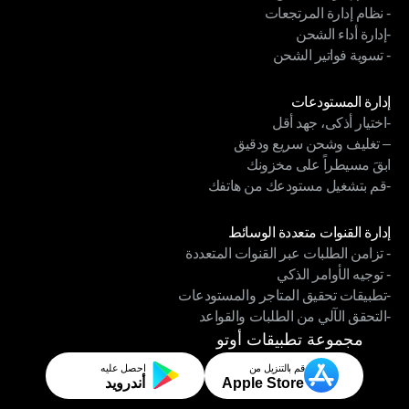
- نظام إدارة المرتجعات
- نظام إدارة السائقين
-إدارة أداء الشحن
- نظام إدارة المرتجعات
- تسوية فواتير الشحن
-إدارة أداء الشحن
- تسوية فواتير الشحن
الوحدات
إدارة المستودعات
-اختيار أذكى، جهد أقل
إدارة المستودعات
– تغليف وشحن سريع ودقيق
-اختيار أذكى، جهد أقل
ابقَ مسيطراً على مخزونك
– تغليف وشحن سريع ودقيق
-قم بتشغيل مستودعك من هاتفك
ابقَ مسيطراً على مخزونك
-قم بتشغيل مستودعك من هاتفك
الوحدات
إدارة القنوات متعددة الوسائط
- تزامن الطلبات عبر القنوات المتعددة
إدارة القنوات متعددة الوسائط
- توجيه الأوامر الذكي
- تزامن الطلبات عبر القنوات المتعددة
-تطبيقات تحقيق المتاجر والمستودعات
- توجيه الأوامر الذكي
-التحقق الآلي من الطلبات والقواعد
-تطبيقات تحقيق المتاجر والمستودعات
-التحقق الآلي من الطلبات والقواعد
مجموعة تطبيقات أوتو
قم بالتنزيل من
احصل عليه
Apple Store
أندرويد