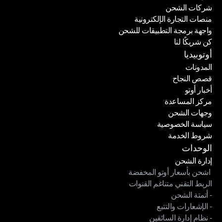
شركات الشحن
منصات التجارة الإلكترونية
شركات الشحن
واجهة برمجة التطبيقات للشحن
منصات التجارة الإلكترونية
كن شريكًا لنا
واجهة برمجة التطبيقات للشحن
كن شريكًا لنا
أوتوبيديا
المدونات
قصص النجاح
المدونات
أخبار أوتو
قصص النجاح
مركز المساعدة
أخبار أوتو
وجهات الشحن
مركز المساعدة
سياسة الخصوصية
وجهات الشحن
شروط الخدمة
سياسة الخصوصية
شروط الخدمة
الوحدات
إدارة الشحن
 اشحن بأسعار أوتو المخفضة
إدارة الشحن
الربط التقني متناغم القنوات
 اشحن بأسعار أوتو المخفضة
- أتمتة الشحن
الربط التقني متناغم القنوات
- الإشعارات والتتبع
- أتمتة الشحن
- نظام إدارة السائقين
- الإشعارات والتتبع