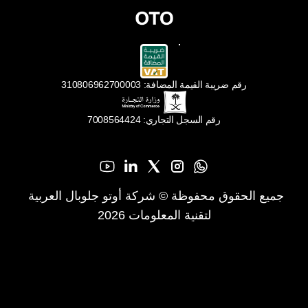
رقم ضريبة القيمة المضافة: 310806962700003
رقم السجل التجاري: 7008564424
جميع الحقوق محفوظة © شركة أوتو جلوبال العربية 
لتقنية المعلومات 2026