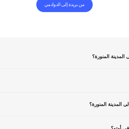
من بريدة إلى الدوادمي
الأسئلة
الشائعة
كل
ما
تحتاج
إلى
معرفته
قبل
البدء
المدينة المنورة؟
ى المدينة المنورة؟
ي أوتو؟