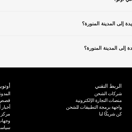
 إلى المدينة المنورة؟
إلى المدينة المنورة؟
الربط التقني
أوتوبي
شركات الشحن
المدون
منصات التجارة الإلكترونية
قصص ا
شركات الشحن
المدون
واجهة برمجة التطبيقات للشحن
أخبار أ
منصات التجارة الإلكترونية
قصص ا
كن شريكًا لنا
مركز 
واجهة برمجة التطبيقات للشحن
أخبار أ
وجهات
كن شريكًا لنا
مركز 
سياسة
وجهات