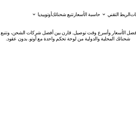
قات
الربط التقني
حاسبة الأسعار
تتبع شحناتك
أوتوبيديا
كات
شحن
من
بريدة
إلى
المدين
ات
حاسبة الأسعار
تتبع شحناتك
الربط التقني
أوتوبيديا
شحناتك المحلية والدولية من لوحة تحكم واحدة مع أوتو. بدون عقود.