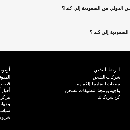
ن الدولي من السعودية إلي كندا؟
السعودية إلي كندا؟
الربط التقني
أوتوبي
شركات الشحن
المدون
منصات التجارة الإلكترونية
قصص ا
شركات الشحن
المدون
واجهة برمجة التطبيقات للشحن
أخبار أ
منصات التجارة الإلكترونية
قصص ا
كن شريكًا لنا
مركز 
واجهة برمجة التطبيقات للشحن
أخبار أ
وجهات
كن شريكًا لنا
مركز 
سياسة
وجهات
شروط 
سياسة
شروط 
الوحدات
الوح