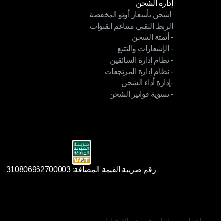
إدارة الشحن
 اشحن بأسعار أوتو المخفضة
إدارة الشحن
الربط التقني متناغم القنوات
 اشحن بأسعار أوتو المخفضة
- أتمتة الشحن
الربط التقني متناغم القنوات
- الإشعارات والتتبع
- أتمتة الشحن
- نظام إدارة السائقين
- الإشعارات والتتبع
- نظام إدارة المرتجعات
- نظام إدارة السائقين
-إدارة أداء الشحن
- نظام إدارة المرتجعات
- تسوية فواتير الشحن
-إدارة أداء الشحن
- تسوية فواتير الشحن
رقم ضريبة القيمة المضافة: 310806962700003