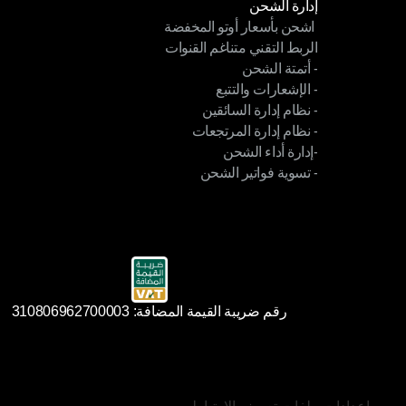
إدارة الشحن
 اشحن بأسعار أوتو المخفضة
إدارة الشحن
الربط التقني متناغم القنوات
 اشحن بأسعار أوتو المخفضة
- أتمتة الشحن
الربط التقني متناغم القنوات
- الإشعارات والتتبع
- أتمتة الشحن
- نظام إدارة السائقين
- الإشعارات والتتبع
- نظام إدارة المرتجعات
- نظام إدارة السائقين
-إدارة أداء الشحن
- نظام إدارة المرتجعات
- تسوية فواتير الشحن
-إدارة أداء الشحن
- تسوية فواتير الشحن
رقم ضريبة القيمة المضافة: 310806962700003