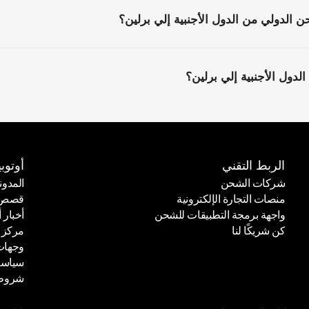
 الدولي من الدول الأجنبية إلي برلين؟
لدول الأجنبية إلي برلين؟
الربط التقني
أوتوبي
شركات الشحن
المدون
منصات التجارة الإلكترونية
قصص ا
شركات الشحن
المدون
واجهة برمجة التطبيقات للشحن
أخبار أ
منصات التجارة الإلكترونية
قصص ا
كن شريكًا لنا
مركز 
واجهة برمجة التطبيقات للشحن
أخبار أ
وجهات
كن شريكًا لنا
مركز 
سياسة
وجهات
شروط 
سياسة
شروط 
الوحدات
الوح