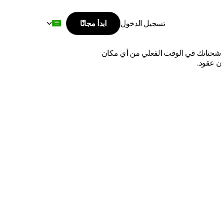
Select Language
تسجيل الدخول
ابدأ مجانًا
ابدأ مجانًا
ألمانيا
تسجيل الدخول
اشحن من السعودية إلى ألمانيا بأفضل الأسعار وأسرع وقت توصيل. قارن بين أفضل شركات الشحن الدولية، وتتبع شحناتك في الوقت الفعلي من أي مكان 
ن عقود.