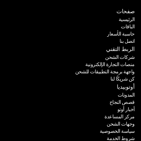
صفحات
الرئيسية
الباقات
الرئيسية
حاسبة الأسعار
الباقات
اتصل بنا
حاسبة الأسعار
اتصل بنا
الربط التقني
شركات الشحن
منصات التجارة الإلكترونية
شركات الشحن
واجهة برمجة التطبيقات للشحن
منصات التجارة الإلكترونية
كن شريكًا لنا
واجهة برمجة التطبيقات للشحن
كن شريكًا لنا
أوتوبيديا
المدونات
قصص النجاح
المدونات
أخبار أوتو
قصص النجاح
مركز المساعدة
أخبار أوتو
وجهات الشحن
مركز المساعدة
سياسة الخصوصية
وجهات الشحن
شروط الخدمة
سياسة الخصوصية