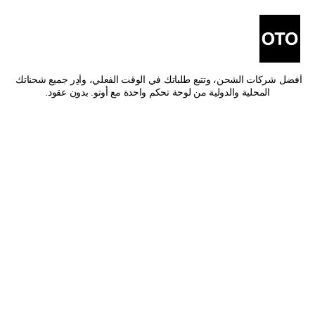
أفضل شركات شحن من 
الزلفي إلى نجران
اشحن من الزلفي إلى نجران بأفضل الأسعار وأسرع وقت توصيل. قارن بين 
أفضل شركات الشحن، وتتبع طلباتك في الوقت الفعلي، وأدِر جميع شحناتك 
المحلية والدولية من لوحة تحكم واحدة مع أوتو. بدون عقود.