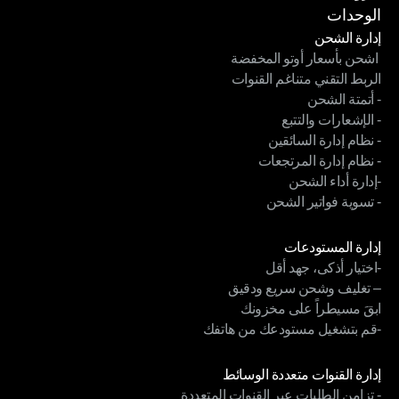
شروط الخدمة
الوحدات
إدارة الشحن
 اشحن بأسعار أوتو المخفضة
إدارة الشحن
الربط التقني متناغم القنوات
 اشحن بأسعار أوتو المخفضة
- أتمتة الشحن
الربط التقني متناغم القنوات
- الإشعارات والتتبع
- أتمتة الشحن
- نظام إدارة السائقين
- الإشعارات والتتبع
- نظام إدارة المرتجعات
- نظام إدارة السائقين
-إدارة أداء الشحن
- نظام إدارة المرتجعات
- تسوية فواتير الشحن
-إدارة أداء الشحن
- تسوية فواتير الشحن
الوحدات
إدارة المستودعات
-اختيار أذكى، جهد أقل
إدارة المستودعات
– تغليف وشحن سريع ودقيق
-اختيار أذكى، جهد أقل
ابقَ مسيطراً على مخزونك
– تغليف وشحن سريع ودقيق
-قم بتشغيل مستودعك من هاتفك
ابقَ مسيطراً على مخزونك
-قم بتشغيل مستودعك من هاتفك
الوحدات
إدارة القنوات متعددة الوسائط
- تزامن الطلبات عبر القنوات المتعددة
إدارة القنوات متعددة الوسائط