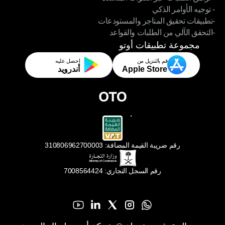
- توجيه الأوامر الذكي
- تزامن الطلبات عبر القنوات المتعددة
-تطبيقات تحقيق المتاجر والمستودعات
- توجيه الأوامر الذكي
-التحقق الآلي من الطلبات والقواعد
-تطبيقات تحقيق المتاجر والمستودعات
-التحقق الآلي من الطلبات والقواعد
مجموعة تطبيقات أوتو
قم بالتنزيل من
احصل عليه
Apple Store
أندرويد
رقم ضريبة القيمة المضافة: 310806962700003
رقم السجل التجاري: 7008564424