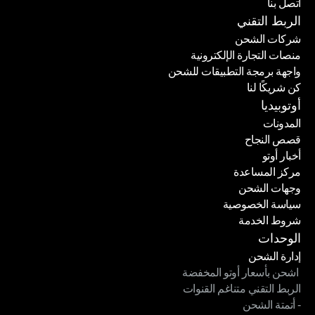
اتصل بنا
حاسبة الأسعار
اتصل بنا
الربط التقني
شركات الشحن
منصات التجارة الإلكترونية
شركات الشحن
واجهة برمجة التطبيقات للشحن
منصات التجارة الإلكترونية
كن شريكًا لنا
واجهة برمجة التطبيقات للشحن
كن شريكًا لنا
أوتوبيديا
المدونات
قصص النجاح
المدونات
أخبار أوتو
قصص النجاح
مركز المساعدة
أخبار أوتو
وجهات الشحن
مركز المساعدة
سياسة الخصوصية
وجهات الشحن
شروط الخدمة
سياسة الخصوصية
شروط الخدمة
الوحدات
إدارة الشحن
 اشحن بأسعار أوتو المخفضة
إدارة الشحن
الربط التقني متناغم القنوات
 اشحن بأسعار أوتو المخفضة
- أتمتة الشحن
الربط التقني متناغم القنوات