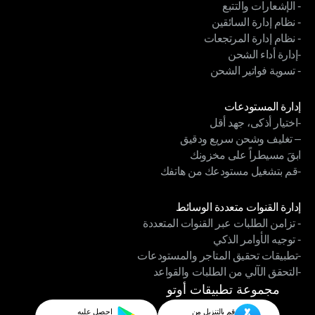
- الإشعارات والتتبع
- أتمتة الشحن
- نظام إدارة السائقين
- الإشعارات والتتبع
- نظام إدارة المرتجعات
- نظام إدارة السائقين
-إدارة أداء الشحن
- نظام إدارة المرتجعات
- تسوية فواتير الشحن
-إدارة أداء الشحن
- تسوية فواتير الشحن
الوحدات
إدارة المستودعات
-اختيار أذكى، جهد أقل
إدارة المستودعات
– تغليف وشحن سريع ودقيق
-اختيار أذكى، جهد أقل
ابقَ مسيطراً على مخزونك
– تغليف وشحن سريع ودقيق
-قم بتشغيل مستودعك من هاتفك
ابقَ مسيطراً على مخزونك
-قم بتشغيل مستودعك من هاتفك
الوحدات
إدارة القنوات متعددة الوسائط
- تزامن الطلبات عبر القنوات المتعددة
إدارة القنوات متعددة الوسائط
- توجيه الأوامر الذكي
- تزامن الطلبات عبر القنوات المتعددة
-تطبيقات تحقيق المتاجر والمستودعات
- توجيه الأوامر الذكي
-التحقق الآلي من الطلبات والقواعد
-تطبيقات تحقيق المتاجر والمستودعات
-التحقق الآلي من الطلبات والقواعد
مجموعة تطبيقات أوتو
قم بالتنزيل من
احصل عليه