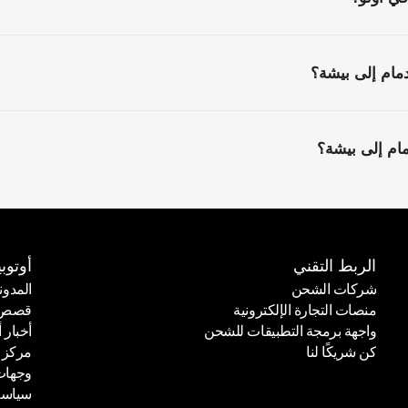
ام إلى بيشة؟
م إلى بيشة؟
الربط التقني
أوتوبي
شركات الشحن
المدون
منصات التجارة الإلكترونية
قصص ا
شركات الشحن
المدون
واجهة برمجة التطبيقات للشحن
أخبار أ
منصات التجارة الإلكترونية
قصص ا
كن شريكًا لنا
مركز 
واجهة برمجة التطبيقات للشحن
أخبار أ
وجهات
كن شريكًا لنا
مركز 
سياسة
وجهات