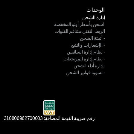
الوحدات
إدارة الشحن
 اشحن بأسعار أوتو المخفضة
إدارة الشحن
الربط التقني متناغم القنوات
 اشحن بأسعار أوتو المخفضة
- أتمتة الشحن
الربط التقني متناغم القنوات
- الإشعارات والتتبع
- أتمتة الشحن
- نظام إدارة السائقين
- الإشعارات والتتبع
- نظام إدارة المرتجعات
- نظام إدارة السائقين
-إدارة أداء الشحن
- نظام إدارة المرتجعات
- تسوية فواتير الشحن
-إدارة أداء الشحن
- تسوية فواتير الشحن
رقم ضريبة القيمة المضافة: 310806962700003