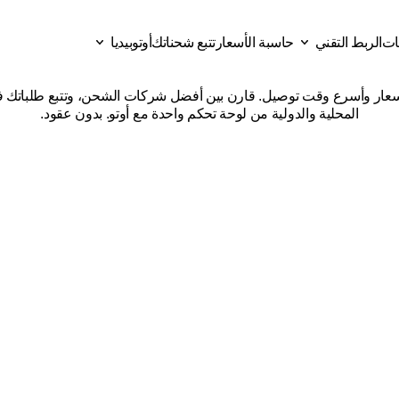
قات
الربط التقني
حاسبة الأسعار
تتبع شحناتك
أوتوبيديا
شركات
شحن
من
الدمام
إلى
ات
حاسبة الأسعار
تتبع شحناتك
الربط التقني
أوتوبيديا
المحلية والدولية من لوحة تحكم واحدة مع أوتو. بدون عقود.