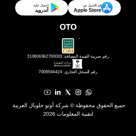
قم بالتنزيل من
احصل عليه
Apple Store
أندرويد
رقم ضريبة القيمة المضافة: 310806962700003
رقم السجل التجاري: 7008564424
جميع الحقوق محفوظة © شركة أوتو جلوبال العربية 
لتقنية المعلومات 2026