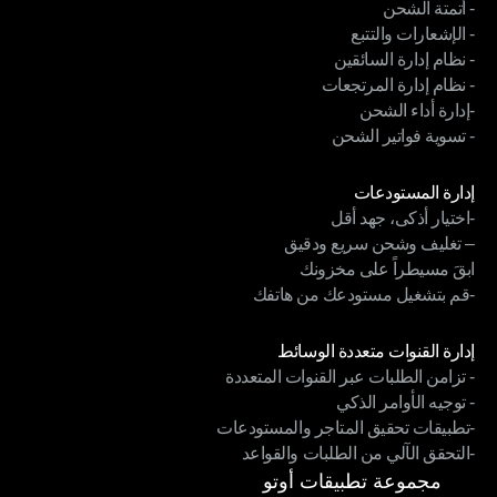
- أتمتة الشحن
الربط التقني متناغم القنوات
- الإشعارات والتتبع
- أتمتة الشحن
- نظام إدارة السائقين
- الإشعارات والتتبع
- نظام إدارة المرتجعات
- نظام إدارة السائقين
-إدارة أداء الشحن
- نظام إدارة المرتجعات
- تسوية فواتير الشحن
-إدارة أداء الشحن
- تسوية فواتير الشحن
الوحدات
إدارة المستودعات
-اختيار أذكى، جهد أقل
إدارة المستودعات
– تغليف وشحن سريع ودقيق
-اختيار أذكى، جهد أقل
ابقَ مسيطراً على مخزونك
– تغليف وشحن سريع ودقيق
-قم بتشغيل مستودعك من هاتفك
ابقَ مسيطراً على مخزونك
-قم بتشغيل مستودعك من هاتفك
الوحدات
إدارة القنوات متعددة الوسائط
- تزامن الطلبات عبر القنوات المتعددة
إدارة القنوات متعددة الوسائط
- توجيه الأوامر الذكي
- تزامن الطلبات عبر القنوات المتعددة
-تطبيقات تحقيق المتاجر والمستودعات
- توجيه الأوامر الذكي
-التحقق الآلي من الطلبات والقواعد
-تطبيقات تحقيق المتاجر والمستودعات
-التحقق الآلي من الطلبات والقواعد
مجموعة تطبيقات أوتو