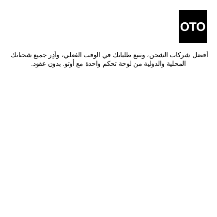
أفضل شركات شحن من الدمام 
إلى الرس
اشحن من الدمام إلى الرس بأفضل الأسعار وأسرع وقت توصيل. قارن بين 
أفضل شركات الشحن، وتتبع طلباتك في الوقت الفعلي، وأدِر جميع شحناتك 
المحلية والدولية من لوحة تحكم واحدة مع أوتو. بدون عقود.