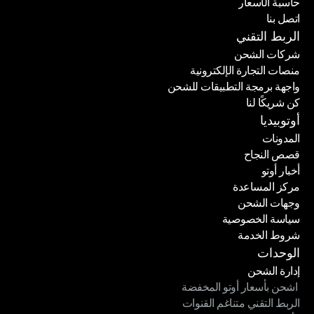
حاسبة الأسعار
الباقات
اتصل بنا
حاسبة الأسعار
اتصل بنا
الربط التقني
شركات الشحن
منصات التجارة الإلكترونية
شركات الشحن
واجهة برمجة التطبيقات للشحن
منصات التجارة الإلكترونية
كن شريكًا لنا
واجهة برمجة التطبيقات للشحن
كن شريكًا لنا
أوتوبيديا
المدونات
قصص النجاح
المدونات
أخبار أوتو
قصص النجاح
مركز المساعدة
أخبار أوتو
وجهات الشحن
مركز المساعدة
سياسة الخصوصية
وجهات الشحن
شروط الخدمة
سياسة الخصوصية
شروط الخدمة
الوحدات
إدارة الشحن
 اشحن بأسعار أوتو المخفضة
إدارة الشحن
الربط التقني متناغم القنوات
 اشحن بأسعار أوتو المخفضة