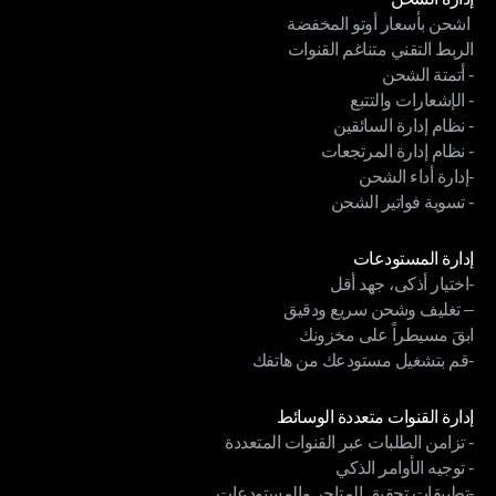
 اشحن بأسعار أوتو المخفضة
إدارة الشحن
الربط التقني متناغم القنوات
 اشحن بأسعار أوتو المخفضة
- أتمتة الشحن
الربط التقني متناغم القنوات
- الإشعارات والتتبع
- أتمتة الشحن
- نظام إدارة السائقين
- الإشعارات والتتبع
- نظام إدارة المرتجعات
- نظام إدارة السائقين
-إدارة أداء الشحن
- نظام إدارة المرتجعات
- تسوية فواتير الشحن
-إدارة أداء الشحن
- تسوية فواتير الشحن
الوحدات
إدارة المستودعات
-اختيار أذكى، جهد أقل
إدارة المستودعات
– تغليف وشحن سريع ودقيق
-اختيار أذكى، جهد أقل
ابقَ مسيطراً على مخزونك
– تغليف وشحن سريع ودقيق
-قم بتشغيل مستودعك من هاتفك
ابقَ مسيطراً على مخزونك
-قم بتشغيل مستودعك من هاتفك
الوحدات
إدارة القنوات متعددة الوسائط
- تزامن الطلبات عبر القنوات المتعددة
إدارة القنوات متعددة الوسائط
- توجيه الأوامر الذكي
- تزامن الطلبات عبر القنوات المتعددة
-تطبيقات تحقيق المتاجر والمستودعات
- توجيه الأوامر الذكي