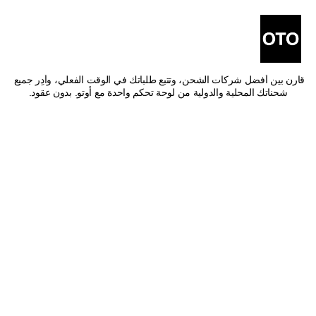
أفضل شركات شحن من الجبيل 
إلى خميس مشيط
اشحن من الجبيل إلى خميس مشيط بأفضل الأسعار وأسرع وقت توصيل. 
قارن بين أفضل شركات الشحن، وتتبع طلباتك في الوقت الفعلي، وأدِر جميع 
شحناتك المحلية والدولية من لوحة تحكم واحدة مع أوتو. بدون عقود.