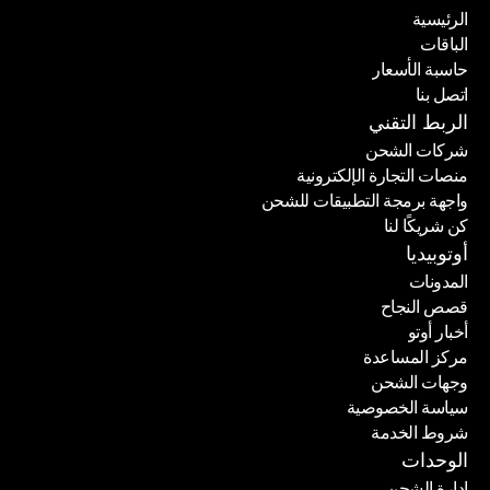
الرئيسية
الباقات
الرئيسية
حاسبة الأسعار
الباقات
اتصل بنا
حاسبة الأسعار
اتصل بنا
الربط التقني
شركات الشحن
منصات التجارة الإلكترونية
شركات الشحن
واجهة برمجة التطبيقات للشحن
منصات التجارة الإلكترونية
كن شريكًا لنا
واجهة برمجة التطبيقات للشحن
كن شريكًا لنا
أوتوبيديا
المدونات
قصص النجاح
المدونات
أخبار أوتو
قصص النجاح
مركز المساعدة
أخبار أوتو
وجهات الشحن
مركز المساعدة
سياسة الخصوصية
وجهات الشحن
شروط الخدمة
سياسة الخصوصية
شروط الخدمة
الوحدات
إدارة الشحن