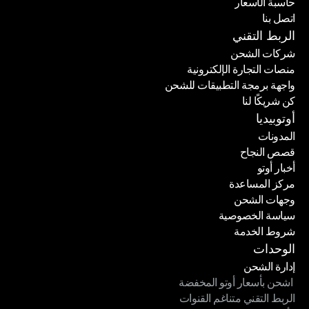
حاسبة الأسعار
الباقات
اتصل بنا
حاسبة الأسعار
اتصل بنا
الربط التقني
شركات الشحن
منصات التجارة الإلكترونية
شركات الشحن
واجهة برمجة التطبيقات للشحن
منصات التجارة الإلكترونية
كن شريكًا لنا
واجهة برمجة التطبيقات للشحن
كن شريكًا لنا
أوتوبيديا
المدونات
قصص النجاح
المدونات
أخبار أوتو
قصص النجاح
مركز المساعدة
أخبار أوتو
وجهات الشحن
مركز المساعدة
سياسة الخصوصية
وجهات الشحن
شروط الخدمة
سياسة الخصوصية
شروط الخدمة
الوحدات
إدارة الشحن
 اشحن بأسعار أوتو المخفضة
إدارة الشحن
الربط التقني متناغم القنوات
 اشحن بأسعار أوتو المخفضة