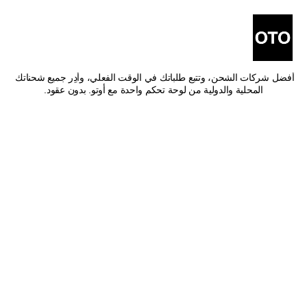
أفضل شركات شحن من الجبيل 
إلى الخرج
اشحن من الجبيل إلى الخرج بأفضل الأسعار وأسرع وقت توصيل. قارن بين 
أفضل شركات الشحن، وتتبع طلباتك في الوقت الفعلي، وأدِر جميع شحناتك 
المحلية والدولية من لوحة تحكم واحدة مع أوتو. بدون عقود.