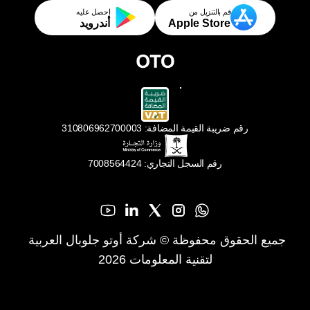
قم بالتنزيل من
احصل عليه
Apple Store
أندرويد
رقم ضريبة القيمة المضافة: 310806962700003
رقم السجل التجاري: 7008564424
جميع الحقوق محفوظة © شركة أوتو جلوبال العربية 
لتقنية المعلومات 2026