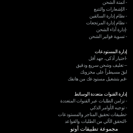
- أتمتة الشحن
الربط التقني متناغم القنوات
- الإشعارات والتتبع
- أتمتة الشحن
- نظام إدارة السائقين
- الإشعارات والتتبع
- نظام إدارة المرتجعات
- نظام إدارة السائقين
-إدارة أداء الشحن
- نظام إدارة المرتجعات
- تسوية فواتير الشحن
-إدارة أداء الشحن
- تسوية فواتير الشحن
الوحدات
إدارة المستودعات
-اختيار أذكى، جهد أقل
إدارة المستودعات
– تغليف وشحن سريع ودقيق
-اختيار أذكى، جهد أقل
ابقَ مسيطراً على مخزونك
– تغليف وشحن سريع ودقيق
-قم بتشغيل مستودعك من هاتفك
ابقَ مسيطراً على مخزونك
-قم بتشغيل مستودعك من هاتفك
الوحدات
إدارة القنوات متعددة الوسائط
- تزامن الطلبات عبر القنوات المتعددة
إدارة القنوات متعددة الوسائط
- توجيه الأوامر الذكي
- تزامن الطلبات عبر القنوات المتعددة
-تطبيقات تحقيق المتاجر والمستودعات
- توجيه الأوامر الذكي
-التحقق الآلي من الطلبات والقواعد
-تطبيقات تحقيق المتاجر والمستودعات
-التحقق الآلي من الطلبات والقواعد
مجموعة تطبيقات أوتو