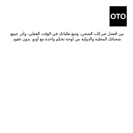
أفضل شركات شحن من أبو 
عريش إلى بيشة
اشحن من أبو عريش إلى بيشة بأفضل الأسعار وأسرع وقت توصيل. قارن 
بين أفضل شركات الشحن، وتتبع طلباتك في الوقت الفعلي، وأدِر جميع 
شحناتك المحلية والدولية من لوحة تحكم واحدة مع أوتو. بدون عقود.