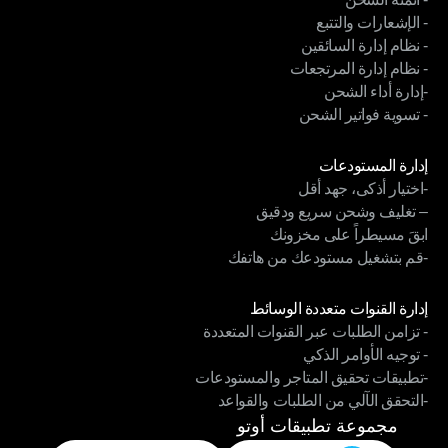
الربط التقني متناغم القنوات
- الإشعارات والتتبع
- أتمتة الشحن
- نظام إدارة السائقين
- الإشعارات والتتبع
- نظام إدارة المرتجعات
- نظام إدارة السائقين
-إدارة أداء الشحن
- نظام إدارة المرتجعات
- تسوية فواتير الشحن
-إدارة أداء الشحن
- تسوية فواتير الشحن
الوحدات
إدارة المستودعات
-اختيار أذكى، جهد أقل
إدارة المستودعات
– تغليف وشحن سريع ودقيق
-اختيار أذكى، جهد أقل
ابقَ مسيطراً على مخزونك
– تغليف وشحن سريع ودقيق
-قم بتشغيل مستودعك من هاتفك
ابقَ مسيطراً على مخزونك
-قم بتشغيل مستودعك من هاتفك
الوحدات
إدارة القنوات متعددة الوسائط
- تزامن الطلبات عبر القنوات المتعددة
إدارة القنوات متعددة الوسائط
- توجيه الأوامر الذكي
- تزامن الطلبات عبر القنوات المتعددة
-تطبيقات تحقيق المتاجر والمستودعات
- توجيه الأوامر الذكي
-التحقق الآلي من الطلبات والقواعد
-تطبيقات تحقيق المتاجر والمستودعات
-التحقق الآلي من الطلبات والقواعد
مجموعة تطبيقات أوتو