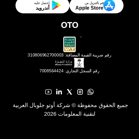
قم بالتنزيل من
احصل عليه
Apple Store
أندرويد
رقم ضريبة القيمة المضافة: 310806962700003
رقم السجل التجاري: 7008564424
جميع الحقوق محفوظة © شركة أوتو جلوبال العربية 
لتقنية المعلومات 2026