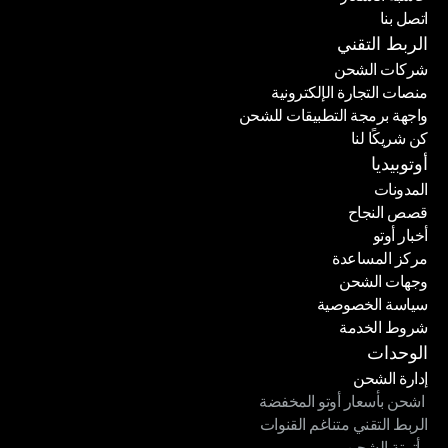
اتصل بنا
حاسبة الأسعار
اتصل بنا
الربط التقني
شركات الشحن
منصات التجارة الإلكترونية
شركات الشحن
واجهة برمجة التطبيقات للشحن
منصات التجارة الإلكترونية
كن شريكًا لنا
واجهة برمجة التطبيقات للشحن
كن شريكًا لنا
أوتوبيديا
المدونات
قصص النجاح
المدونات
أخبار أوتو
قصص النجاح
مركز المساعدة
أخبار أوتو
وجهات الشحن
مركز المساعدة
سياسة الخصوصية
وجهات الشحن
شروط الخدمة
سياسة الخصوصية
شروط الخدمة
الوحدات
إدارة الشحن
 اشحن بأسعار أوتو المخفضة
إدارة الشحن
الربط التقني متناغم القنوات
 اشحن بأسعار أوتو المخفضة
- أتمتة الشحن