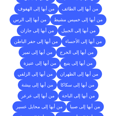
من أبها إلى الطائف
من أبها إلى الهفوف
من أبها إلى خميس مشيط
من أبها إلى الرس
من أبها إلى الجبيل
من أبها إلى جازان
من أبها إلى الأحساء
من أبها إلى حفر الباطن
من أبها إلى الخرج
من أبها إلى تمير
من أبها إلى ينبع
من أبها إلى عنيزة
من أبها إلى الظهران
من أبها إلى الزلفي
من أبها إلى سكاكا
من أبها إلى بيشة
من أبها إلى الباحة
من أبها إلى عرعر
من أبها إلى صبيا
من أبها إلى محايل عسير