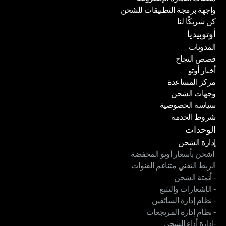
واجهة برمجة التطبيقات للشحن
منصات التجارة الإلكترونية
كن شريكًا لنا
واجهة برمجة التطبيقات للشحن
كن شريكًا لنا
أوتوبيديا
المدونات
قصص النجاح
المدونات
أخبار أوتو
قصص النجاح
مركز المساعدة
أخبار أوتو
وجهات الشحن
مركز المساعدة
سياسة الخصوصية
وجهات الشحن
شروط الخدمة
سياسة الخصوصية
شروط الخدمة
الوحدات
إدارة الشحن
 اشحن بأسعار أوتو المخفضة
إدارة الشحن
الربط التقني متناغم القنوات
 اشحن بأسعار أوتو المخفضة
- أتمتة الشحن
الربط التقني متناغم القنوات
- الإشعارات والتتبع
- أتمتة الشحن
- نظام إدارة السائقين
- الإشعارات والتتبع
- نظام إدارة المرتجعات
- نظام إدارة السائقين
-إدارة أداء الشحن
- نظام إدارة المرتجعات