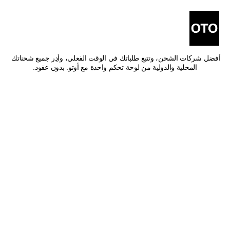
أفضل شركات شحن من أبها 
إلى الرس
اشحن من أبها إلى الرس بأفضل الأسعار وأسرع وقت توصيل. قارن بين 
أفضل شركات الشحن، وتتبع طلباتك في الوقت الفعلي، وأدِر جميع شحناتك 
المحلية والدولية من لوحة تحكم واحدة مع أوتو. بدون عقود.