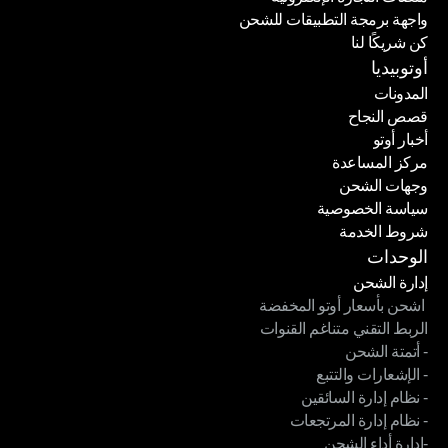
واجهة برمجة التطبيقات للشحن
منصات التجارة الإلكترونية
كن شريكًا لنا
واجهة برمجة التطبيقات للشحن
كن شريكًا لنا
أوتوبيديا
المدونات
قصص النجاح
المدونات
أخبار أوتو
قصص النجاح
مركز المساعدة
أخبار أوتو
وجهات الشحن
مركز المساعدة
سياسة الخصوصية
وجهات الشحن
شروط الخدمة
سياسة الخصوصية
شروط الخدمة
الوحدات
إدارة الشحن
 اشحن بأسعار أوتو المخفضة
إدارة الشحن
الربط التقني متناغم القنوات
 اشحن بأسعار أوتو المخفضة
- أتمتة الشحن
الربط التقني متناغم القنوات
- الإشعارات والتتبع
- أتمتة الشحن
- نظام إدارة السائقين
- الإشعارات والتتبع
- نظام إدارة المرتجعات
- نظام إدارة السائقين
-إدارة أداء الشحن
- نظام إدارة المرتجعات