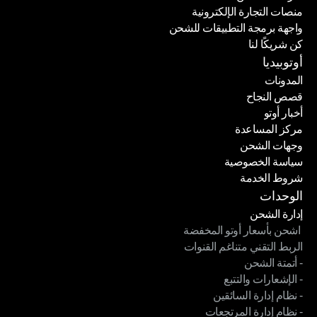
منصات التجارة الإلكترونية
شركات الشحن
واجهة برمجة التطبيقات للشحن
منصات التجارة الإلكترونية
كن شريكًا لنا
واجهة برمجة التطبيقات للشحن
كن شريكًا لنا
أوتوبيديا
المدونات
قصص النجاح
المدونات
أخبار أوتو
قصص النجاح
مركز المساعدة
أخبار أوتو
وجهات الشحن
مركز المساعدة
سياسة الخصوصية
وجهات الشحن
شروط الخدمة
سياسة الخصوصية
شروط الخدمة
الوحدات
إدارة الشحن
 اشحن بأسعار أوتو المخفضة
إدارة الشحن
الربط التقني متناغم القنوات
 اشحن بأسعار أوتو المخفضة
- أتمتة الشحن
الربط التقني متناغم القنوات
- الإشعارات والتتبع
- أتمتة الشحن
- نظام إدارة السائقين
- الإشعارات والتتبع
- نظام إدارة المرتجعات
- نظام إدارة السائقين