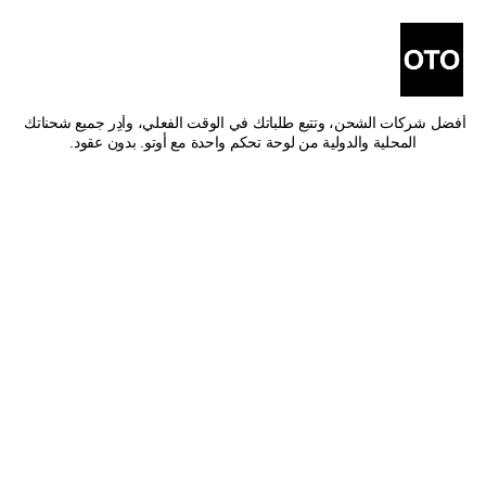
أفضل شركات شحن من أبها 
إلى الدوادمي
اشحن من أبها إلى الدوادمي بأفضل الأسعار وأسرع وقت توصيل. قارن بين 
أفضل شركات الشحن، وتتبع طلباتك في الوقت الفعلي، وأدِر جميع شحناتك 
المحلية والدولية من لوحة تحكم واحدة مع أوتو. بدون عقود.