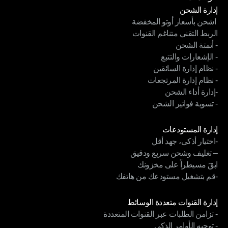
إدارة الشحن
 اشحن بأسعار أوتو المخفضة
إدارة الشحن
الربط التقني متناغم القنوات
 اشحن بأسعار أوتو المخفضة
- أتمتة الشحن
الربط التقني متناغم القنوات
- الإشعارات والتتبع
- أتمتة الشحن
- نظام إدارة السائقين
- الإشعارات والتتبع
- نظام إدارة المرتجعات
- نظام إدارة السائقين
-إدارة أداء الشحن
- نظام إدارة المرتجعات
- تسوية فواتير الشحن
-إدارة أداء الشحن
- تسوية فواتير الشحن
الوحدات
إدارة المستودعات
-اختيار أذكى، جهد أقل
إدارة المستودعات
– تغليف وشحن سريع ودقيق
-اختيار أذكى، جهد أقل
ابقَ مسيطراً على مخزونك
– تغليف وشحن سريع ودقيق
-قم بتشغيل مستودعك من هاتفك
ابقَ مسيطراً على مخزونك
-قم بتشغيل مستودعك من هاتفك
الوحدات
إدارة القنوات متعددة الوسائط
- تزامن الطلبات عبر القنوات المتعددة
إدارة القنوات متعددة الوسائط
- توجيه الأوامر الذكي
- تزامن الطلبات عبر القنوات المتعددة