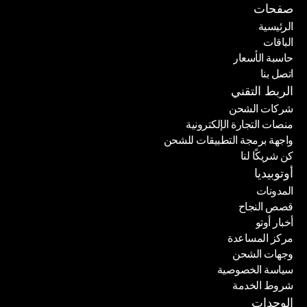
صفحات
الرئيسية
الباقات
الرئيسية
حاسبة الأسعار
الباقات
اتصل بنا
حاسبة الأسعار
اتصل بنا
الربط التقني
شركات الشحن
منصات التجارة الإلكترونية
شركات الشحن
واجهة برمجة التطبيقات للشحن
منصات التجارة الإلكترونية
كن شريكًا لنا
واجهة برمجة التطبيقات للشحن
كن شريكًا لنا
أوتوبيديا
المدونات
قصص النجاح
المدونات
أخبار أوتو
قصص النجاح
مركز المساعدة
أخبار أوتو
وجهات الشحن
مركز المساعدة
سياسة الخصوصية
وجهات الشحن
شروط الخدمة
سياسة الخصوصية
شروط الخدمة
الوحدات