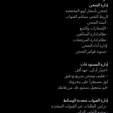
إدارة الشحن
 اشحن بأسعار أوتو المخفضة
إدارة الشحن
الربط التقني متناغم القنوات
 اشحن بأسعار أوتو المخفضة
- أتمتة الشحن
الربط التقني متناغم القنوات
- الإشعارات والتتبع
- أتمتة الشحن
- نظام إدارة السائقين
- الإشعارات والتتبع
- نظام إدارة المرتجعات
- نظام إدارة السائقين
-إدارة أداء الشحن
- نظام إدارة المرتجعات
- تسوية فواتير الشحن
-إدارة أداء الشحن
- تسوية فواتير الشحن
الوحدات
إدارة المستودعات
-اختيار أذكى، جهد أقل
إدارة المستودعات
– تغليف وشحن سريع ودقيق
-اختيار أذكى، جهد أقل
ابقَ مسيطراً على مخزونك
– تغليف وشحن سريع ودقيق
-قم بتشغيل مستودعك من هاتفك
ابقَ مسيطراً على مخزونك
-قم بتشغيل مستودعك من هاتفك
الوحدات
إدارة القنوات متعددة الوسائط
- تزامن الطلبات عبر القنوات المتعددة
إدارة القنوات متعددة الوسائط
- توجيه الأوامر الذكي
- تزامن الطلبات عبر القنوات المتعددة