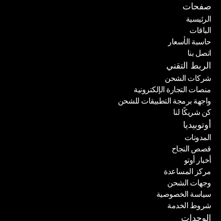
صفحات
الرئيسية
الباقات
الرئيسية
حاسبة الأسعار
الباقات
اتصل بنا
حاسبة الأسعار
اتصل بنا
الربط التقني
شركات الشحن
منصات التجارة الإلكترونية
شركات الشحن
واجهة برمجة التطبيقات للشحن
منصات التجارة الإلكترونية
كن شريكًا لنا
واجهة برمجة التطبيقات للشحن
كن شريكًا لنا
أوتوبيديا
المدونات
قصص النجاح
المدونات
أخبار أوتو
قصص النجاح
مركز المساعدة
أخبار أوتو
وجهات الشحن
مركز المساعدة
سياسة الخصوصية
وجهات الشحن
شروط الخدمة
سياسة الخصوصية
شروط الخدمة
الوحدات