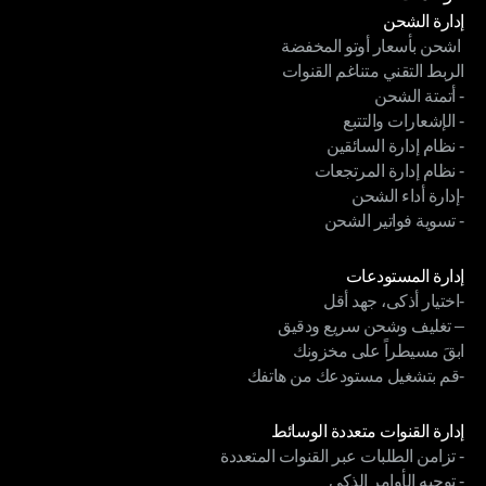
إدارة الشحن
 اشحن بأسعار أوتو المخفضة
إدارة الشحن
الربط التقني متناغم القنوات
 اشحن بأسعار أوتو المخفضة
- أتمتة الشحن
الربط التقني متناغم القنوات
- الإشعارات والتتبع
- أتمتة الشحن
- نظام إدارة السائقين
- الإشعارات والتتبع
- نظام إدارة المرتجعات
- نظام إدارة السائقين
-إدارة أداء الشحن
- نظام إدارة المرتجعات
- تسوية فواتير الشحن
-إدارة أداء الشحن
- تسوية فواتير الشحن
الوحدات
إدارة المستودعات
-اختيار أذكى، جهد أقل
إدارة المستودعات
– تغليف وشحن سريع ودقيق
-اختيار أذكى، جهد أقل
ابقَ مسيطراً على مخزونك
– تغليف وشحن سريع ودقيق
-قم بتشغيل مستودعك من هاتفك
ابقَ مسيطراً على مخزونك
-قم بتشغيل مستودعك من هاتفك
الوحدات
إدارة القنوات متعددة الوسائط
- تزامن الطلبات عبر القنوات المتعددة
إدارة القنوات متعددة الوسائط
- توجيه الأوامر الذكي
- تزامن الطلبات عبر القنوات المتعددة