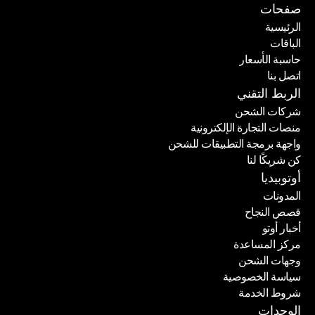
صفحات
الرئيسية
الباقات
الرئيسية
حاسبة الأسعار
الباقات
اتصل بنا
حاسبة الأسعار
اتصل بنا
الربط التقني
شركات الشحن
منصات التجارة الإلكترونية
شركات الشحن
واجهة برمجة التطبيقات للشحن
منصات التجارة الإلكترونية
كن شريكًا لنا
واجهة برمجة التطبيقات للشحن
كن شريكًا لنا
أوتوبيديا
المدونات
قصص النجاح
المدونات
أخبار أوتو
قصص النجاح
مركز المساعدة
أخبار أوتو
وجهات الشحن
مركز المساعدة
سياسة الخصوصية
وجهات الشحن
شروط الخدمة
سياسة الخصوصية
شروط الخدمة
الوحدات