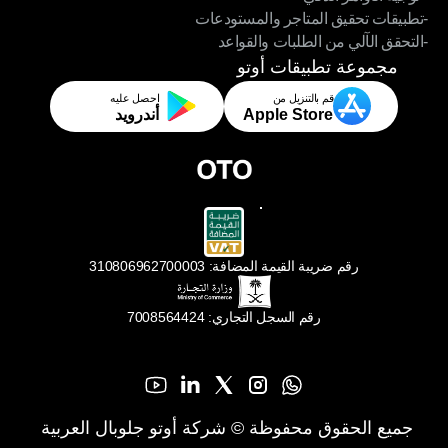
-تطبيقات تحقيق المتاجر والمستودعات
- توجيه الأوامر الذكي
-التحقق الآلي من الطلبات والقواعد
-تطبيقات تحقيق المتاجر والمستودعات
-التحقق الآلي من الطلبات والقواعد
مجموعة تطبيقات أوتو
قم بالتنزيل من
احصل عليه
Apple Store
أندرويد
رقم ضريبة القيمة المضافة: 310806962700003
رقم السجل التجاري: 7008564424
جميع الحقوق محفوظة © شركة أوتو جلوبال العربية 