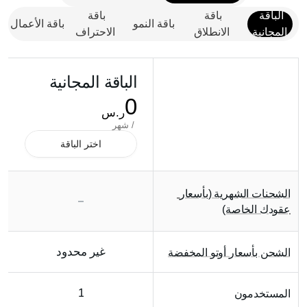
الباقة 
باقة 
باقة 
باقة النمو
باقة الأعمال
المجانية
الانطلاق
الاحتراف
الباقة المجانية
0
ر.س
 / شهر
اختر الباقة
الشحنات الشهرية (بأسعار 
عقودك الخاصة)
غير محدود
الشحن بأسعار أوتو المخفضة
1
المستخدمون