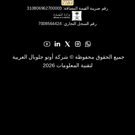
رقم ضريبة القيمة المضافة: 310806962700003
رقم السجل التجاري: 7008564424
جميع الحقوق محفوظة © شركة أوتو جلوبال العربية 
لتقنية المعلومات 2026