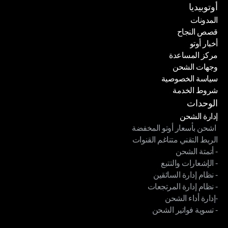
كن شريكًا لنا
أوتوبيديا
المدونات
قصص النجاح
المدونات
أخبار أوتو
قصص النجاح
مركز المساعدة
أخبار أوتو
وجهات الشحن
مركز المساعدة
سياسة الخصوصية
وجهات الشحن
شروط الخدمة
سياسة الخصوصية
شروط الخدمة
الوحدات
إدارة الشحن
 اشحن بأسعار أوتو المخفضة
إدارة الشحن
الربط التقني متناغم القنوات
 اشحن بأسعار أوتو المخفضة
- أتمتة الشحن
الربط التقني متناغم القنوات
- الإشعارات والتتبع
- أتمتة الشحن
- نظام إدارة السائقين
- الإشعارات والتتبع
- نظام إدارة المرتجعات
- نظام إدارة السائقين
-إدارة أداء الشحن
- نظام إدارة المرتجعات
- تسوية فواتير الشحن
-إدارة أداء الشحن
- تسوية فواتير الشحن
الوحدات