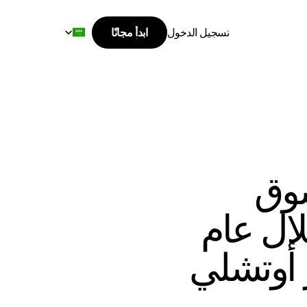
Select Language
تسجيل الدخول
ابدأ مجانًا
ابدأ مجانًا
تسجيل الدخول
نجاح ملحوظ في سوق 
القهوة بالسعودية خلال عام 
 أوتشلي