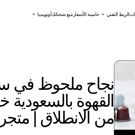
قات
الربط التقني
حاسبة الأسعار
تتبع شحناتك
أوتوبيديا
ات
حاسبة الأسعار
تتبع شحناتك
الربط التقني
أوتوبيديا
من الانطلاق | متجر