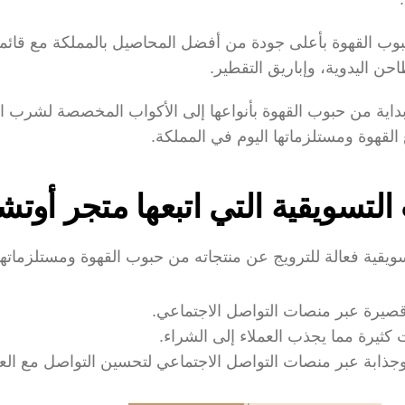
حن اليدوية، وإباريق التقطير.
القهوة ومستلزماتها اليوم في المملكة.
التسويقية التي اتبعها متجر أوت
قية فعالة للترويج عن منتجاته من حبوب القهوة ومستلزماتها
صيرة عبر منصات التواصل الاجتماعي.
يرة مما يجذب العملاء إلى الشراء.
جذابة عبر منصات التواصل الاجتماعي لتحسين التواصل مع العم