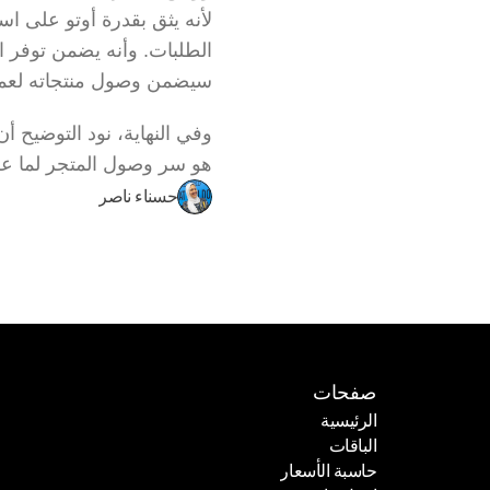
سيضمن وصول منتجاته لعم
هو سر وصول المتجر لما عل
حسناء ناصر
صفحات
الرئيسية
الباقات
الرئيسية
حاسبة الأسعار
الباقات