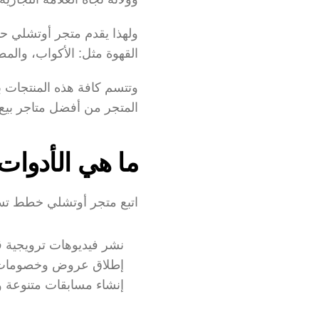
القهوة مثل: الأكواب، والمطا
المتجر من أفضل متاجر بيع 
ما هي الأدوات 
اتبع متجر أوتشلي خطط تسوي
نشر فيديوهات ترويجية ق
إطلاق عروض وخصومات كث
إنشاء مسابقات متنوعة و