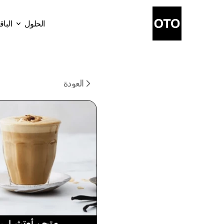
الحلول
البا
الباق
الحلول
العودة