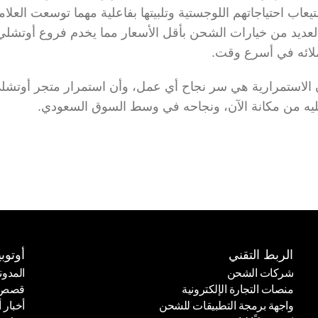
لائه في أسرع وقت.
يه من مكانة الآن، ونجاحه في وسط السوق السعودي.
الربط التقني
أوتوبي
شركات الشحن
المدون
منصات التجارة الإلكترونية
قصص ا
شركات الشحن
المدون
واجهة برمجة التطبيقات للشحن
أخبار أ
منصات التجارة الإلكترونية
قصص ا