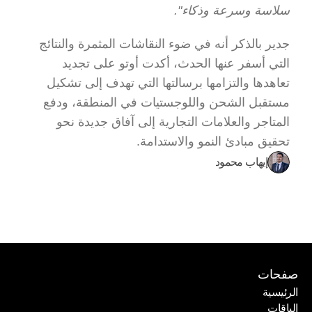
سلاسة وسرعة وذكاء".
جدير بالذكر أنه في ضوء النقاشات المثمرة والنتائج 
التي أسفر عنها الحدث، أكدت أوتو على تجديد 
تعاهدها والتزامها برسالتها التي تهدف إلى تشكيل 
مستقبل الشحن واللوجستيات في المنطقة، ودفع 
المتاجر والعلامات التجارية إلى آفاق جديدة نحو 
تحقيق مبادئ النمو والاستدامة.
إيهاب محمود
صفحات
الرئيسية
الباقات
الرئيسية