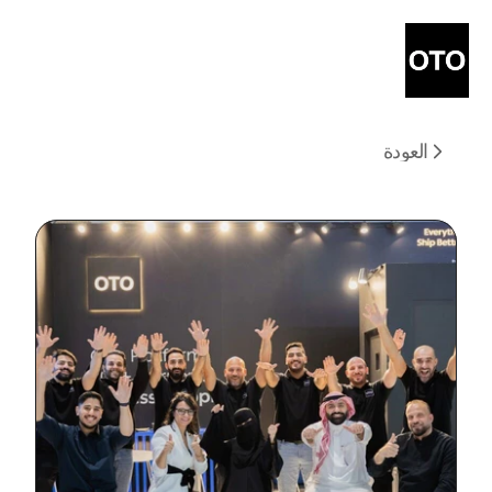
العودة