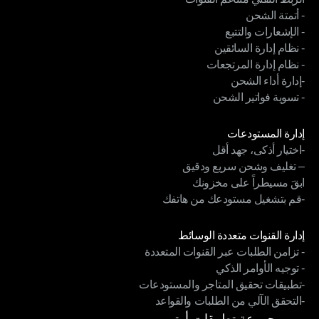
- أتمتة الشحن
الربط التقني متناغم القنوات
- الإشعارات والتتبع
- أتمتة الشحن
- نظام إدارة السائقين
- الإشعارات والتتبع
- نظام إدارة المرتجعات
- نظام إدارة السائقين
-إدارة أداء الشحن
- نظام إدارة المرتجعات
- تسوية فواتير الشحن
-إدارة أداء الشحن
- تسوية فواتير الشحن
الوحدات
إدارة المستودعات
-اختيار أذكى، جهد أقل
إدارة المستودعات
– تغليف وشحن سريع ودقيق
-اختيار أذكى، جهد أقل
ابقَ مسيطراً على مخزونك
– تغليف وشحن سريع ودقيق
-قم بتشغيل مستودعك من هاتفك
ابقَ مسيطراً على مخزونك
-قم بتشغيل مستودعك من هاتفك
الوحدات
إدارة القنوات متعددة الوسائط
- تزامن الطلبات عبر القنوات المتعددة
إدارة القنوات متعددة الوسائط
- توجيه الأوامر الذكي
- تزامن الطلبات عبر القنوات المتعددة
-تطبيقات تحقيق المتاجر والمستودعات
- توجيه الأوامر الذكي
-التحقق الآلي من الطلبات والقواعد
-تطبيقات تحقيق المتاجر والمستودعات
-التحقق الآلي من الطلبات والقواعد