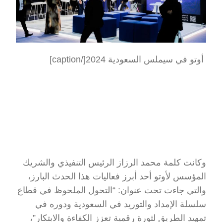
 أوتو في سيملس السعودية 2024[/caption]
وكانت كلمة محمد الرزاز الرئيس التنفيذي والشريك 
المؤسس لأوتو أحد أبرز فعاليات هذا الحدث البارز، 
والتي جاءت تحت عنوان: “التحول الملحوظ في قطاع 
سلسلة الإمداد والتوريد في السعودية ودوره في 
تمهيد الطريق لثورة رقمية تعزز الكفاءة والابتكار”، 