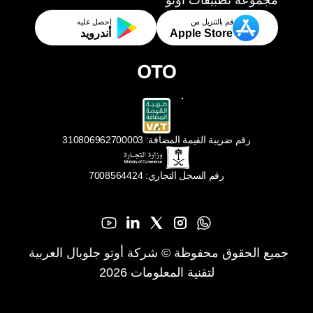
مجموعة تطبيقات أوتو
قم بالتنزيل من
احصل عليه
Apple Store
أندرويد
رقم ضريبة القيمة المضافة: 310806962700003
رقم السجل التجاري: 7008564424
جميع الحقوق محفوظة © شركة أوتو جلوبال العربية 
لتقنية المعلومات 2026