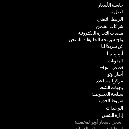
حاسبة الأسعار
الباقات
اتصل بنا
حاسبة الأسعار
اتصل بنا
الربط التقني
شركات الشحن
منصات التجارة الإلكترونية
شركات الشحن
واجهة برمجة التطبيقات للشحن
منصات التجارة الإلكترونية
كن شريكًا لنا
واجهة برمجة التطبيقات للشحن
كن شريكًا لنا
أوتوبيديا
المدونات
قصص النجاح
المدونات
أخبار أوتو
قصص النجاح
مركز المساعدة
أخبار أوتو
وجهات الشحن
مركز المساعدة
سياسة الخصوصية
وجهات الشحن
شروط الخدمة
سياسة الخصوصية
شروط الخدمة
الوحدات
إدارة الشحن
 اشحن بأسعار أوتو المخفضة
إدارة الشحن
الربط التقني متناغم القنوات
 اشحن بأسعار أوتو المخفضة