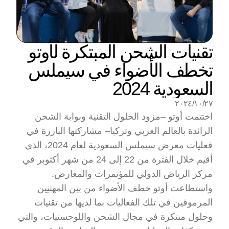
تقنيات الشحن المبتكرة لأوتو 
تخطف الأضواء في سيملس 
السعودية 2024
٢٧‏/١٠‏/٢٠٢٤
اختتمت أوتو –مزود الحلول التقنية وبوابة الشحن 
الرائدة بالعالم العربي وتركيا– مشاركتها البارزة في 
فعليات معرض سيملس السعودية لعام 2024، الذي 
أقيم خلال الفترة من 22 إلى 24 من شهر أكتوبر في 
مركز الرياض الدولي للمؤتمرات والمعارض. 
واستطاعت أوتو خطف الأضواء من بين المهنيين 
المرموقين في تلك الفعاليات بما لديها من تقنيات 
وحلول مبتكرة في مجال الشحن واللوجستيات، والتي 