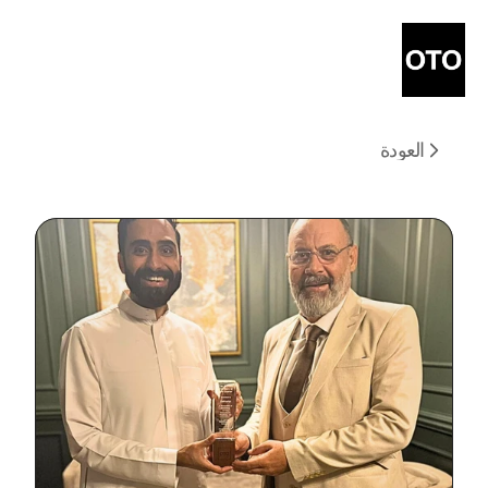
العودة