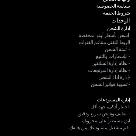
سياسة الخصوصية
وجهات الشحن
شروط الخدمة
سياسة الخصوصية
شروط الخدمة
الوحدات
إدارة الشحن
 اشحن بأسعار أوتو المخفضة
إدارة الشحن
الربط التقني متناغم القنوات
 اشحن بأسعار أوتو المخفضة
- أتمتة الشحن
الربط التقني متناغم القنوات
- الإشعارات والتتبع
- أتمتة الشحن
- نظام إدارة السائقين
- الإشعارات والتتبع
- نظام إدارة المرتجعات
- نظام إدارة السائقين
-إدارة أداء الشحن
- نظام إدارة المرتجعات
- تسوية فواتير الشحن
-إدارة أداء الشحن
- تسوية فواتير الشحن
الوحدات
إدارة المستودعات
-اختيار أذكى، جهد أقل
إدارة المستودعات
– تغليف وشحن سريع ودقيق
-اختيار أذكى، جهد أقل
ابقَ مسيطراً على مخزونك
– تغليف وشحن سريع ودقيق
-قم بتشغيل مستودعك من هاتفك
ابقَ مسيطراً على مخزونك
-قم بتشغيل مستودعك من هاتفك
الوحدات