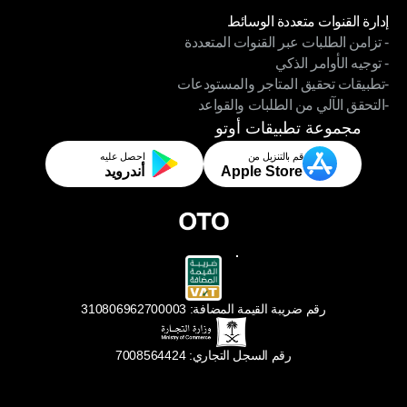
إدارة القنوات متعددة الوسائط
- تزامن الطلبات عبر القنوات المتعددة
إدارة القنوات متعددة الوسائط
- توجيه الأوامر الذكي
- تزامن الطلبات عبر القنوات المتعددة
-تطبيقات تحقيق المتاجر والمستودعات
- توجيه الأوامر الذكي
-التحقق الآلي من الطلبات والقواعد
-تطبيقات تحقيق المتاجر والمستودعات
-التحقق الآلي من الطلبات والقواعد
مجموعة تطبيقات أوتو
قم بالتنزيل من
احصل عليه
Apple Store
أندرويد
رقم ضريبة القيمة المضافة: 310806962700003
رقم السجل التجاري: 7008564424