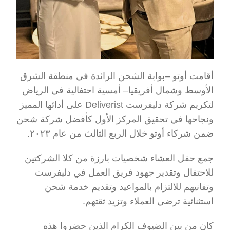
أقامت أوتو –بوابة الشحن الرائدة في منطقة الشرق 
الأوسط وشمال أفريقيا– أمسية احتفالية في الرياض 
لتكريم شركة دليفرست Deliverist على أدائها المميز 
ونجاحها في تحقيق المركز الأول كأفضل شركة شحن 
ضمن شركاء أوتو خلال الربع الثالث من عام ٢٠٢٣.
جمع حفل العشاء شخصيات بارزة من كلا الشركتين 
للاحتفال وتقدير جهود فريق العمل في دليفرست 
وتفانيهم للالتزام بالمواعيد وتقديم خدمة شحن 
استثنائية ترضي العملاء وتزيد ثقتهم.
كان من بين الضيوف الكرام الذين حضروا هذه 