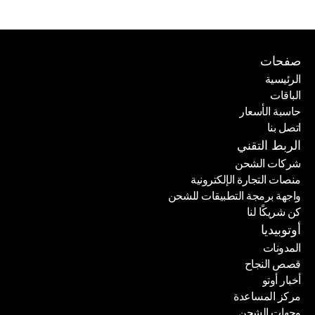
صفحات
الرئيسية
الباقات
الرئيسية
حاسبة الأسعار
الباقات
اتصل بنا
حاسبة الأسعار
اتصل بنا
الربط التقني
شركات الشحن
منصات التجارة الإلكترونية
شركات الشحن
واجهة برمجة التطبيقات للشحن
منصات التجارة الإلكترونية
كن شريكًا لنا
واجهة برمجة التطبيقات للشحن
كن شريكًا لنا
أوتوبيديا
المدونات
قصص النجاح
المدونات
أخبار أوتو
قصص النجاح
مركز المساعدة
أخبار أوتو
وجهات الشحن
مركز المساعدة