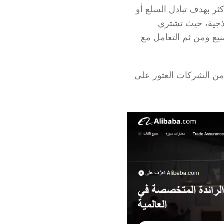
ويعنى هذا النوع من أنواع التجارة الإلكترونية بالمعاملات التجارية التي تتم بين شركتين أو أكثر بهدف تبادل السلع أو 
الخدمات بكميات كبيرة. فتُعد المعاملات بين الشركات أمرًا شائعًا في سلسلة التوريد النموذجية، حيث تشتري 
الشركات المصنعة المكونات والمواد الخام من شركات أخرى لاستخدامها في عمليات التصنيع ومن ثم التعامل مع 
" هي المثال الأبرز على هذا النوع، حيث تتيح للمشترين من الشركات العثور على 