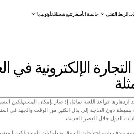
قات
الربط التقني
حاسبة الأسعار
تتبع شحناتك
أوتوبيديا
ات
حاسبة الأسعار
تتبع شحناتك
الربط التقني
أوتوبيديا
ثلة
دات الدول خلال العصر الحديث.