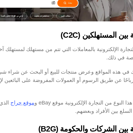
 بين المستهلكين (C2C)
ة في ذلك.
لنوع من التجارة الإلكترونية موقع eBay و
موقع حراج
 السلع بين الأفراد وبعضهم.
ة بين الشركات والحكومة (B2G)