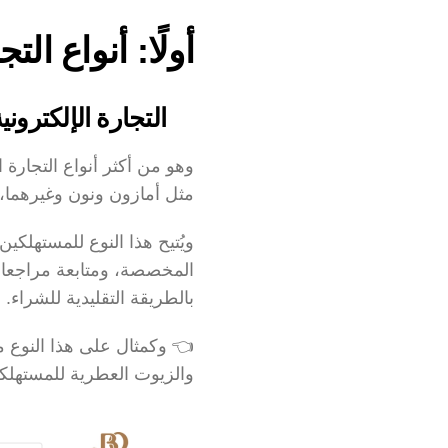
أولًا: أنواع ا
التجارة الإلكتروني
مثل أمازون ونون وغيرهما، و
بالطريقة التقليدية للشراء.
👈 وكمثال على هذا النوع من 
والزيوت العطرية للمستهلكين