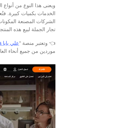
تجار الجملة لبيع هذه المنتج
👈 وتعتبر منصة "
علي بابا Alibaba
موردين من جميع أنحاء العال