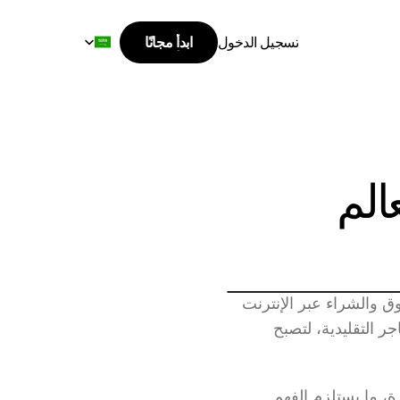
Select Language
تسجيل الدخول
ابدأ مجانًا
ابدأ مجانًا
تسجيل الدخول
أشهر أنواع التجارة الإلكترونية في العالم 
غيرت التجارة الإلكترونية منذ ازدهارها قواعد اللعبة تمامًا، إذ صار بإمكان المستهلكين التسوق والشراء عبر الإنترنت 
بمجرد المرور بعدة خطوات بسيطة دون الحاجة إلى بذل الكثير من الوقت والجهد في المتاجر التقليدية، لتصبح 
وتتعدد أنواع التجارة الإلكترونية بهدف تلبية احتياجات السوق وسلوكيات المستهلكين المتغيرة، ما يستلزم الفهم 