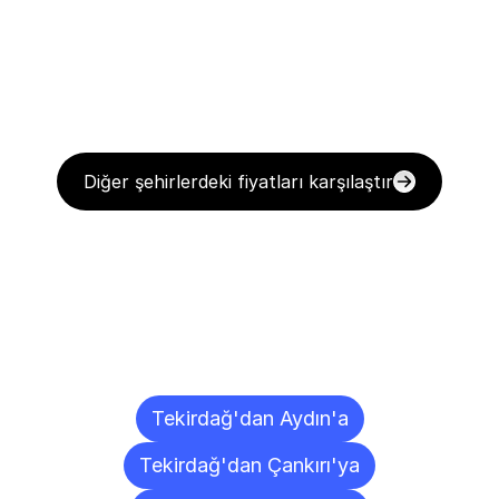
Diğer şehirlerdeki fiyatları karşılaştır
Diğer
Şehirlere
Teslimat
Noktaları
Tekirdağ'dan Aydın'a
Tekirdağ'dan Çankırı'ya