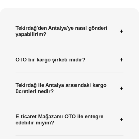
Sıkça
Sorulan
Sorular
Tekirdağ'den Antalya'ye nasıl gönderi
+
yapabilirim?
+
OTO bir kargo şirketi midir?
Tekirdağ ile Antalya arasındaki kargo
+
ücretleri nedir?
E-ticaret Mağazamı OTO ile entegre
+
edebilir miyim?