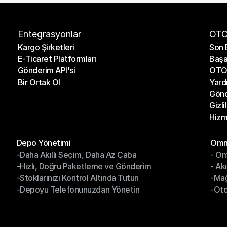
Entegrasyonlar
OTO
Kargo Şirketleri
Son 
E-Ticaret Platformları
Başa
Kargo Şirketleri
Son 
Gönderim API'si
OTO 
E-Ticaret Platformları
Başa
Bir Ortak Ol
Yard
Gönderim API'si
OTO 
Gönd
Bir Ortak Ol
Yard
Gizli
Gönd
Hizm
Gizli
Hizm
Modüller
Mod
Depo Yönetimi
Omni
-Daha Akıllı Seçim, Daha Az Çaba
- Om
Depo Yönetimi
Omn
-Hızlı, Doğru Paketleme ve Gönderim
- Ak
-Daha Akıllı Seçim, Daha Az Çaba
- O
-Stoklarınızı Kontrol Altında Tutun
-Ma
-Hızlı, Doğru Paketleme ve Gönderim
- Ak
-Depoyu Telefonunuzdan Yönetin
-Oto
-Stoklarınızı Kontrol Altında Tutun
-Ma
-Depoyu Telefonunuzdan Yönetin
-Oto