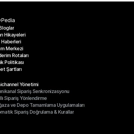
Pedia
Bloglar
rı Hikayeleri
Bloglar
Haberleri
rı Hikayeleri
ım Merkezi
Haberleri
erim Rotaları
ım Merkezi
lik Politikası
erim Rotaları
et Şartları
lik Politikası
et Şartları
üller
channel Yönetimi
nikanal Sipariş Senkronizasyonu
ichannel Yönetimi
ıllı Sipariş Yönlendirme
mnikanal Sipariş Senkronizasyonu
ğaza ve Depo Tamamlama Uygulamaları
ıllı Sipariş Yönlendirme
matik Sipariş Doğrulama & Kurallar
ğaza ve Depo Tamamlama Uygulamaları
matik Sipariş Doğrulama & Kurallar