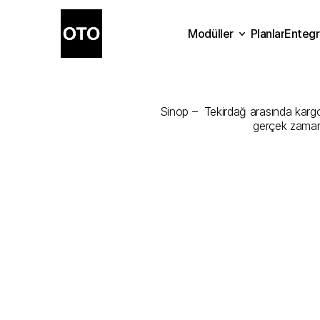
Modüller
Planlar
Entegr
Sinop
-
Teki
Planlar
Modüller
Ente
Sinop –  Tekirdağ arasında kargon
gerçek zamanl