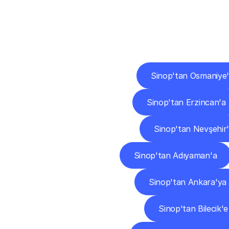
Diğ
Sinop'tan Osmaniye
Sinop'tan Erzincan'a
Sinop'tan Nevşehir
Sinop'tan Adıyaman'a
Sinop'tan Ankara'ya
Sinop'tan Bilecik'e