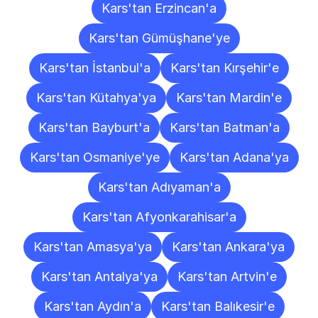
Kars'tan Erzincan'a
Kars'tan Gümüşhane'ye
Kars'tan İstanbul'a
Kars'tan Kırşehir'e
Kars'tan Kütahya'ya
Kars'tan Mardin'e
Kars'tan Bayburt'a
Kars'tan Batman'a
Kars'tan Osmaniye'ye
Kars'tan Adana'ya
Kars'tan Adıyaman'a
Kars'tan Afyonkarahisar'a
Kars'tan Amasya'ya
Kars'tan Ankara'ya
Kars'tan Antalya'ya
Kars'tan Artvin'e
Kars'tan Aydın'a
Kars'tan Balıkesir'e