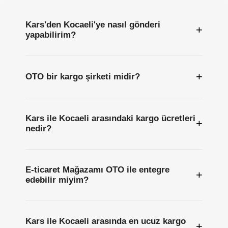
Kars'den Kocaeli'ye nasıl gönderi
+
yapabilirim?
+
OTO bir kargo şirketi midir?
Kars ile Kocaeli arasındaki kargo ücretleri
+
nedir?
E-ticaret Mağazamı OTO ile entegre
+
edebilir miyim?
Kars ile Kocaeli arasında en ucuz kargo
+