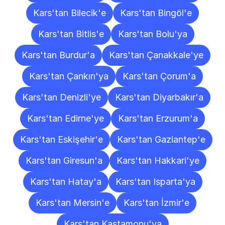
Kars'tan Bilecik'e
Kars'tan Bingöl'e
Kars'tan Bitlis'e
Kars'tan Bolu'ya
Kars'tan Burdur'a
Kars'tan Çanakkale'ye
Kars'tan Çankırı'ya
Kars'tan Çorum'a
Kars'tan Denizli'ye
Kars'tan Diyarbakır'a
Kars'tan Edirne'ye
Kars'tan Erzurum'a
Kars'tan Eskişehir'e
Kars'tan Gaziantep'e
Kars'tan Giresun'a
Kars'tan Hakkari'ye
Kars'tan Hatay'a
Kars'tan Isparta'ya
Kars'tan Mersin'e
Kars'tan İzmir'e
Kars'tan Kastamonu'ya