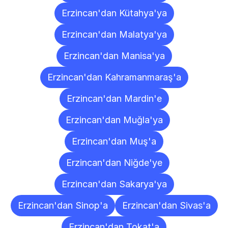
Erzincan'dan Kütahya'ya
Erzincan'dan Malatya'ya
Erzincan'dan Manisa'ya
Erzincan'dan Kahramanmaraş'a
Erzincan'dan Mardin'e
Erzincan'dan Muğla'ya
Erzincan'dan Muş'a
Erzincan'dan Niğde'ye
Erzincan'dan Sakarya'ya
Erzincan'dan Sinop'a
Erzincan'dan Sivas'a
Erzincan'dan Tokat'a