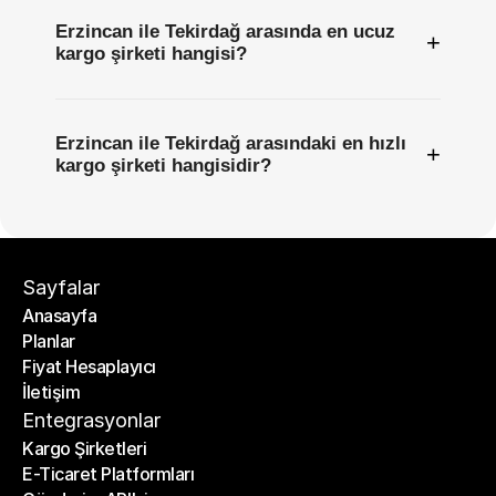
Erzincan ile Tekirdağ arasında en ucuz
+
kargo şirketi hangisi?
Erzincan ile Tekirdağ arasındaki en hızlı
+
kargo şirketi hangisidir?
Sayfalar
Anasayfa
Planlar
Anasayfa
Fiyat Hesaplayıcı
Planlar
İletişim
Fiyat Hesaplayıcı
İletişim
Entegrasyonlar
Kargo Şirketleri
E-Ticaret Platformları
Kargo Şirketleri