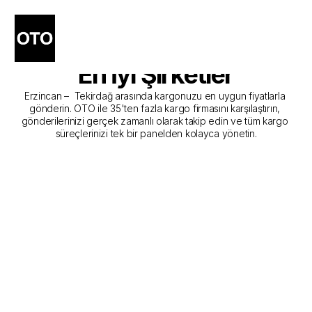
Erzincan - Tekirdağ Kargo 
Gönderim Hizmeti Sunan 
En İyi Şirketler
Erzincan –  Tekirdağ arasında kargonuzu en uygun fiyatlarla 
gönderin. OTO ile 35'ten fazla kargo firmasını karşılaştırın, 
gönderilerinizi gerçek zamanlı olarak takip edin ve tüm kargo 
süreçlerinizi tek bir panelden kolayca yönetin.