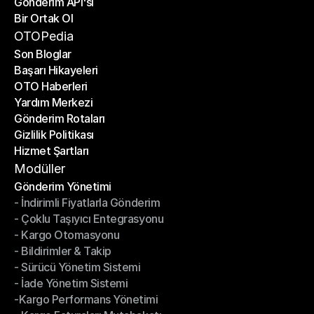
Gönderim API'si
E-Ticaret Platformları
Bir Ortak Ol
Gönderim API'si
Bir Ortak Ol
OTOPedia
Son Bloglar
Başarı Hikayeleri
Son Bloglar
OTO Haberleri
Başarı Hikayeleri
Yardım Merkezi
OTO Haberleri
Gönderim Rotaları
Yardım Merkezi
Gizlilik Politikası
Gönderim Rotaları
Hizmet Şartları
Gizlilik Politikası
Hizmet Şartları
Modüller
Gönderim Yönetimi
- İndirimli Fiyatlarla Gönderim
Gönderim Yönetimi
- Çoklu Taşıyıcı Entegrasyonu
- İndirimli Fiyatlarla Gönderim
- Kargo Otomasyonu
- Çoklu Taşıyıcı Entegrasyonu
- Bildirimler & Takip
- Kargo Otomasyonu
- Sürücü Yönetim Sistemi
- Bildirimler & Takip
- İade Yönetim Sistemi
- Sürücü Yönetim Sistemi
-Kargo Performans Yönetimi
- İade Yönetim Sistemi