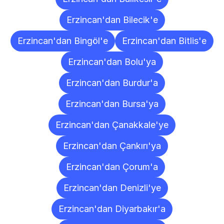
Erzincan'dan Bilecik'e
Erzincan'dan Bingöl'e
Erzincan'dan Bitlis'e
Erzincan'dan Bolu'ya
Erzincan'dan Burdur'a
Erzincan'dan Bursa'ya
Erzincan'dan Çanakkale'ye
Erzincan'dan Çankırı'ya
Erzincan'dan Çorum'a
Erzincan'dan Denizli'ye
Erzincan'dan Diyarbakır'a