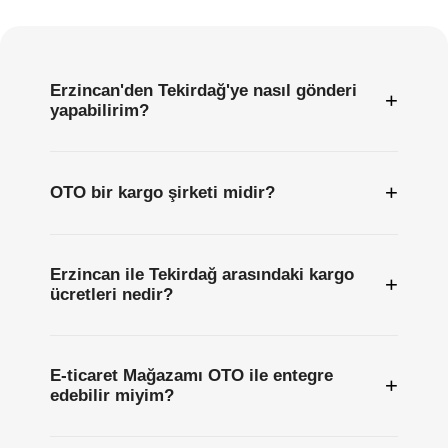
Sıkça
Sorulan
Sorular
Erzincan'den Tekirdağ'ye nasıl gönderi
+
yapabilirim?
+
OTO bir kargo şirketi midir?
Erzincan ile Tekirdağ arasındaki kargo
+
ücretleri nedir?
E-ticaret Mağazamı OTO ile entegre
+
edebilir miyim?