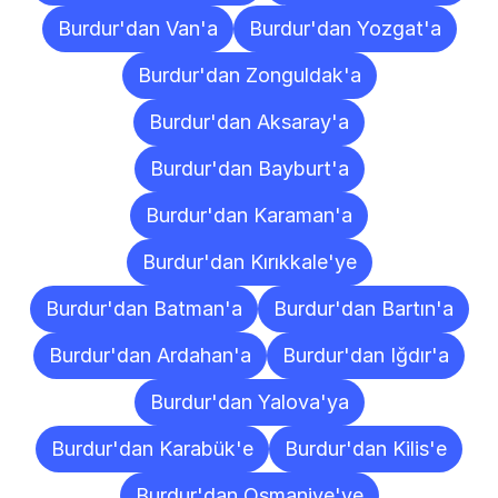
Burdur'dan Van'a
Burdur'dan Yozgat'a
Burdur'dan Zonguldak'a
Burdur'dan Aksaray'a
Burdur'dan Bayburt'a
Burdur'dan Karaman'a
Burdur'dan Kırıkkale'ye
Burdur'dan Batman'a
Burdur'dan Bartın'a
Burdur'dan Ardahan'a
Burdur'dan Iğdır'a
Burdur'dan Yalova'ya
Burdur'dan Karabük'e
Burdur'dan Kilis'e
Burdur'dan Osmaniye'ye