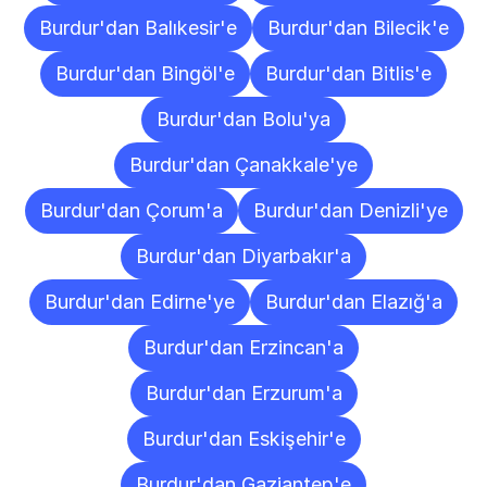
Burdur'dan Balıkesir'e
Burdur'dan Bilecik'e
Burdur'dan Bingöl'e
Burdur'dan Bitlis'e
Burdur'dan Bolu'ya
Burdur'dan Çanakkale'ye
Burdur'dan Çorum'a
Burdur'dan Denizli'ye
Burdur'dan Diyarbakır'a
Burdur'dan Edirne'ye
Burdur'dan Elazığ'a
Burdur'dan Erzincan'a
Burdur'dan Erzurum'a
Burdur'dan Eskişehir'e
Burdur'dan Gaziantep'e