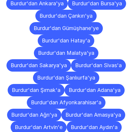
Burdur'dan Ankara'ya
Burdur'dan Bursa'ya
Burdur'dan Çankırı'ya
Burdur'dan Gümüşhane'ye
Burdur'dan Hatay'a
Burdur'dan Malatya'ya
Burdur'dan Sakarya'ya
Burdur'dan Sivas'a
Burdur'dan Şanlıurfa'ya
Burdur'dan Şırnak'a
Burdur'dan Adana'ya
Burdur'dan Afyonkarahisar'a
Burdur'dan Ağrı'ya
Burdur'dan Amasya'ya
Burdur'dan Artvin'e
Burdur'dan Aydın'a