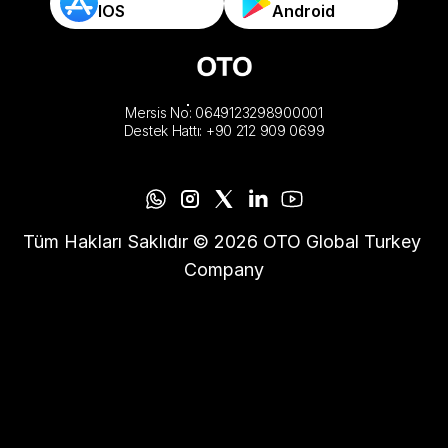
IOS
Android
Mersis No: 0649123298900001
Destek Hattı: +90 212 909 0699
Tüm Hakları Saklıdır © 2026 OTO Global Turkey 
Company