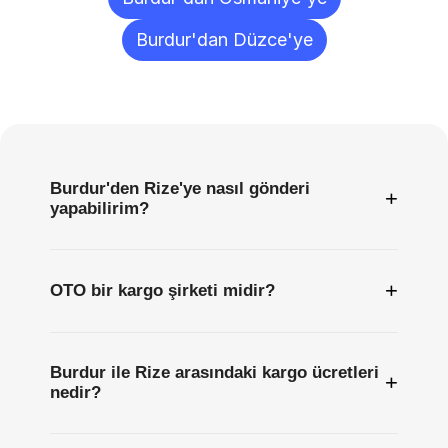
Burdur'dan Düzce'ye
Sıkça
Sorulan
Sorular
Burdur'den Rize'ye nasıl gönderi
+
yapabilirim?
+
OTO bir kargo şirketi midir?
Burdur ile Rize arasındaki kargo ücretleri
+
nedir?