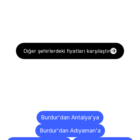
Diğer şehirlerdeki fiyatları karşılaştır
Diğer
Şehirlere
Teslimat
Noktaları
Burdur'dan Antalya'ya
Burdur'dan Adıyaman'a