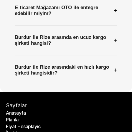
E-ticaret Mağazamı OTO ile entegre
+
edebilir miyim?
Burdur ile Rize arasında en ucuz kargo
+
şirketi hangisi?
Burdur ile Rize arasındaki en hızlı kargo
+
şirketi hangisidir?
Sayfalar
Anasayfa
Planlar
Anasayfa
Fiyat Hesaplayıcı
Planlar