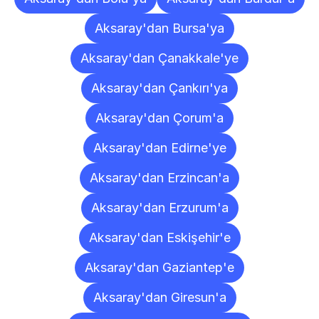
Aksaray'dan Bursa'ya
Aksaray'dan Çanakkale'ye
Aksaray'dan Çankırı'ya
Aksaray'dan Çorum'a
Aksaray'dan Edirne'ye
Aksaray'dan Erzincan'a
Aksaray'dan Erzurum'a
Aksaray'dan Eskişehir'e
Aksaray'dan Gaziantep'e
Aksaray'dan Giresun'a