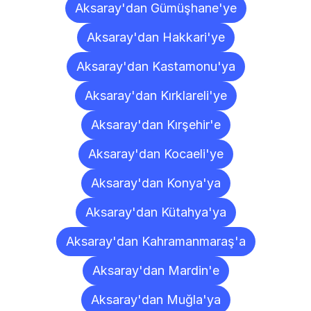
Aksaray'dan Gümüşhane'ye
Aksaray'dan Hakkari'ye
Aksaray'dan Kastamonu'ya
Aksaray'dan Kırklareli'ye
Aksaray'dan Kırşehir'e
Aksaray'dan Kocaeli'ye
Aksaray'dan Konya'ya
Aksaray'dan Kütahya'ya
Aksaray'dan Kahramanmaraş'a
Aksaray'dan Mardin'e
Aksaray'dan Muğla'ya