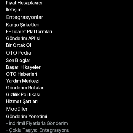
Fiyat Hesaplayıcı
Planlar
İletişim
Fiyat Hesaplayıcı
İletişim
Entegrasyonlar
Kargo Şirketleri
E-Ticaret Platformları
Kargo Şirketleri
Gönderim API'si
E-Ticaret Platformları
Bir Ortak Ol
Gönderim API'si
Bir Ortak Ol
OTOPedia
Son Bloglar
Başarı Hikayeleri
Son Bloglar
OTO Haberleri
Başarı Hikayeleri
Yardım Merkezi
OTO Haberleri
Gönderim Rotaları
Yardım Merkezi
Gizlilik Politikası
Gönderim Rotaları
Hizmet Şartları
Gizlilik Politikası
Hizmet Şartları
Modüller
Gönderim Yönetimi
- İndirimli Fiyatlarla Gönderim
Gönderim Yönetimi
- Çoklu Taşıyıcı Entegrasyonu
- İndirimli Fiyatlarla Gönderim