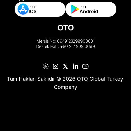
İndir
İndir
IOS
Android
Mersis No: 0649123298900001
Destek Hattı: +90 212 909 0699
Tüm Hakları Saklıdır © 2026 OTO Global Turkey 
Company