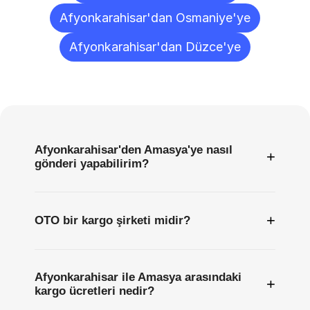
Afyonkarahisar'dan Osmaniye'ye
Afyonkarahisar'dan Düzce'ye
Sıkça
Sorulan
Sorular
Afyonkarahisar'den Amasya'ye nasıl
+
gönderi yapabilirim?
+
OTO bir kargo şirketi midir?
Afyonkarahisar ile Amasya arasındaki
+
kargo ücretleri nedir?