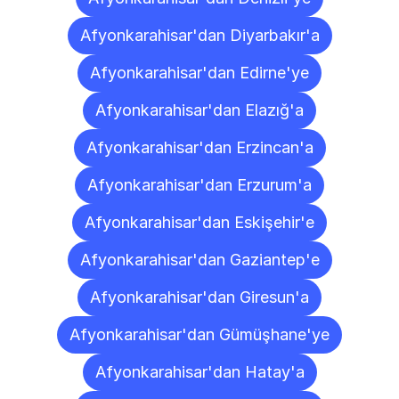
Afyonkarahisar'dan Diyarbakır'a
Afyonkarahisar'dan Edirne'ye
Afyonkarahisar'dan Elazığ'a
Afyonkarahisar'dan Erzincan'a
Afyonkarahisar'dan Erzurum'a
Afyonkarahisar'dan Eskişehir'e
Afyonkarahisar'dan Gaziantep'e
Afyonkarahisar'dan Giresun'a
Afyonkarahisar'dan Gümüşhane'ye
Afyonkarahisar'dan Hatay'a