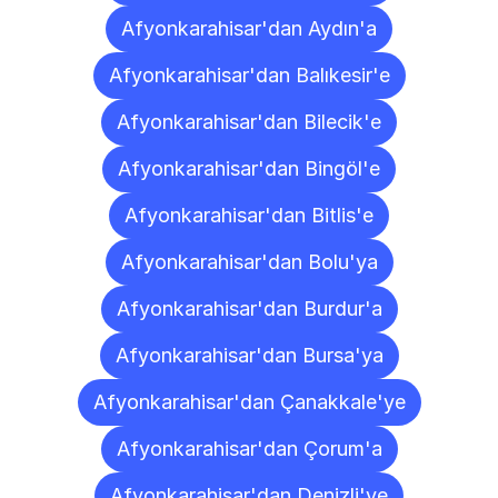
Afyonkarahisar'dan Aydın'a
Afyonkarahisar'dan Balıkesir'e
Afyonkarahisar'dan Bilecik'e
Afyonkarahisar'dan Bingöl'e
Afyonkarahisar'dan Bitlis'e
Afyonkarahisar'dan Bolu'ya
Afyonkarahisar'dan Burdur'a
Afyonkarahisar'dan Bursa'ya
Afyonkarahisar'dan Çanakkale'ye
Afyonkarahisar'dan Çorum'a
Afyonkarahisar'dan Denizli'ye