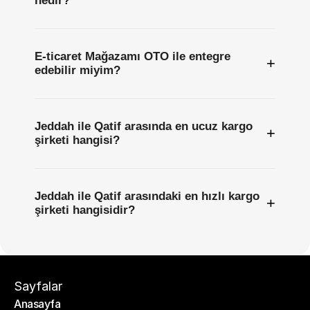
nedir?
E-ticaret Mağazamı OTO ile entegre
+
edebilir miyim?
Jeddah ile Qatif arasında en ucuz kargo
+
şirketi hangisi?
Jeddah ile Qatif arasındaki en hızlı kargo
+
şirketi hangisidir?
Sayfalar
Anasayfa