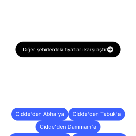
Diğer şehirlerdeki fiyatları karşılaştır
Diğer
Şehirlere
Teslimat
Noktaları
Cidde'den Abha'ya
Cidde'den Tabuk'a
Cidde'den Dammam'a