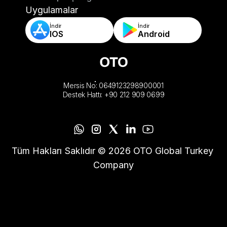
-Otomatik Sipariş Doğrulama & Kurallar
Uygulamalar
İndir
İndir
IOS
Android
Mersis No: 0649123298900001
Destek Hattı: +90 212 909 0699
Tüm Hakları Saklıdır © 2026 OTO Global Turkey 
Company