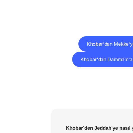
Diğ
Khobar'dan Mekke'y
Khobar'dan Dammam'a
Khobar'den Jeddah'ye nasıl 