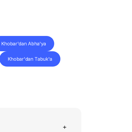
ları
Khobar'dan Abha'ya
Khobar'dan Tabuk'a
+