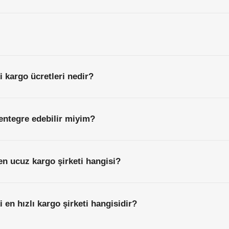
 kargo ücretleri nedir?
entegre edebilir miyim?
en ucuz kargo şirketi hangisi?
 en hızlı kargo şirketi hangisidir?