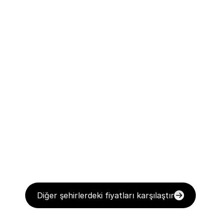
Diğer şehirlerdeki fiyatları karşılaştır