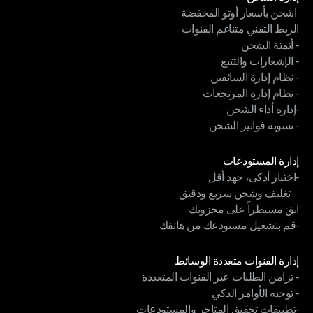
 اشحن بأسعار أوتو المخفضة
إدارة الشحن
الربط التقني متناغم القنوات
 اشحن بأسعار أوتو المخفضة
- أتمتة الشحن
الربط التقني متناغم القنوات
- الإشعارات والتتبع
- أتمتة الشحن
- نظام إدارة السائقين
- الإشعارات والتتبع
- نظام إدارة المرتجعات
- نظام إدارة السائقين
-إدارة أداء الشحن
- نظام إدارة المرتجعات
- تسوية فواتير الشحن
-إدارة أداء الشحن
- تسوية فواتير الشحن
الوحدات
إدارة المستودعات
-اختيار أذكى، جهد أقل
إدارة المستودعات
– تغليف وشحن سريع ودقيق
-اختيار أذكى، جهد أقل
ابقَ مسيطراً على مخزونك
– تغليف وشحن سريع ودقيق
-قم بتشغيل مستودعك من هاتفك
ابقَ مسيطراً على مخزونك
-قم بتشغيل مستودعك من هاتفك
الوحدات
إدارة القنوات متعددة الوسائط
- تزامن الطلبات عبر القنوات المتعددة
إدارة القنوات متعددة الوسائط
- توجيه الأوامر الذكي
- تزامن الطلبات عبر القنوات المتعددة
-تطبيقات تحقيق المتاجر والمستودعات
- توجيه الأوامر الذكي