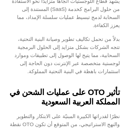
يشهد قطاع اللوجستيات اتجاهًا متزايدًا نحو الاستفادة 
من حلول البرامج كخدمة (SaaS) المستندة إلى 
السحابة لدمج تبسيط عمليات سلسلة الإمداد، مما 
يعزز الكفاءة.
بدلاً من تحمل تكاليف تطوير وصيانة البنية التحتية، 
تتجه الشركات بشكل متزايد إلى الحلول البرمجية 
السحابية، مما يتيح لها الوصول إلى تطبيقات وموارد 
لوجستية متخصصة عبر الإنترنت دون الحاجة إلى 
استثمارات باهظة في البنية التحتية المملوكة.
تأثير OTO على عمليات الشحن في 
المملكة العربية السعودية
نظرًا لقدراتها الكبيرة المبنيّة على الابتكار والتطوير 
والنهج الاستراتيجي، من المتوقع أن تكون OTO نقطة 