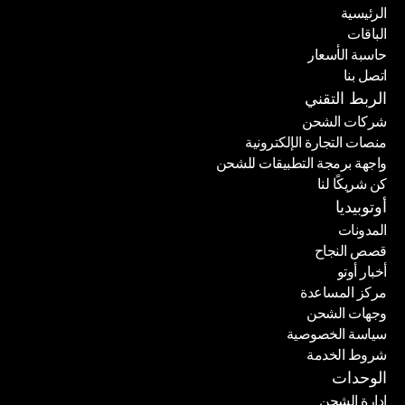
الرئيسية
الباقات
الرئيسية
حاسبة الأسعار
الباقات
اتصل بنا
حاسبة الأسعار
اتصل بنا
الربط التقني
شركات الشحن
منصات التجارة الإلكترونية
شركات الشحن
واجهة برمجة التطبيقات للشحن
منصات التجارة الإلكترونية
كن شريكًا لنا
واجهة برمجة التطبيقات للشحن
كن شريكًا لنا
أوتوبيديا
المدونات
قصص النجاح
المدونات
أخبار أوتو
قصص النجاح
مركز المساعدة
أخبار أوتو
وجهات الشحن
مركز المساعدة
سياسة الخصوصية
وجهات الشحن
شروط الخدمة
سياسة الخصوصية
شروط الخدمة
الوحدات
إدارة الشحن