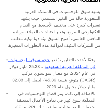
يشهد سوق اللوجستيات في المملكة العربية 
السعودية حالة من التغير المستمر، حيث يشهد 
تغييرات كبيرة على مختلف الأصعدة. مع التقدم 
التكنولوجي السريع، وتغير احتياجات العملاء، وزيادة 
التنافس العالمي، أصبح السوق بيئة ديناميكية تتطلب 
من الشركات التكيف لمواكبة هذه التطورات المتغيرة.
وفقًا لأحدث التقارير، يُقدر 
حجم سوق اللوجستيات 
في المملكة العربية السعودية
 بـ 25.33 مليار دولار 
في عام 2024، مع معدل نمو سنوي مركب 
(CAGR) متوقع بنسبة 5.36%، ليصل إلى 32.88 
مليار دولار بحلول عام 2029.
بالإضافة إلى ذلك، يمر قطاع اللوجستيات في 
المملكة بتنوع كبير في نماذج الأعمال المتعلقة 
بخدمات اللوجستيات، بما في ذلك 2PL، و3PL، 