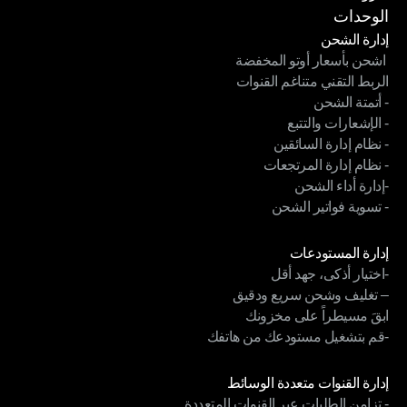
شروط الخدمة
الوحدات
إدارة الشحن
 اشحن بأسعار أوتو المخفضة
إدارة الشحن
الربط التقني متناغم القنوات
 اشحن بأسعار أوتو المخفضة
- أتمتة الشحن
الربط التقني متناغم القنوات
- الإشعارات والتتبع
- أتمتة الشحن
- نظام إدارة السائقين
- الإشعارات والتتبع
- نظام إدارة المرتجعات
- نظام إدارة السائقين
-إدارة أداء الشحن
- نظام إدارة المرتجعات
- تسوية فواتير الشحن
-إدارة أداء الشحن
- تسوية فواتير الشحن
الوحدات
إدارة المستودعات
-اختيار أذكى، جهد أقل
إدارة المستودعات
– تغليف وشحن سريع ودقيق
-اختيار أذكى، جهد أقل
ابقَ مسيطراً على مخزونك
– تغليف وشحن سريع ودقيق
-قم بتشغيل مستودعك من هاتفك
ابقَ مسيطراً على مخزونك
-قم بتشغيل مستودعك من هاتفك
الوحدات
إدارة القنوات متعددة الوسائط
- تزامن الطلبات عبر القنوات المتعددة
إدارة القنوات متعددة الوسائط