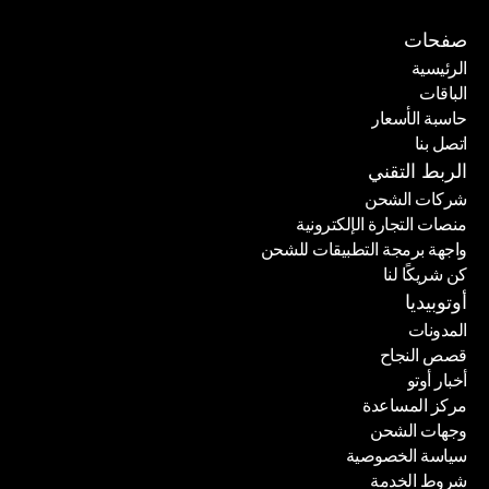
صفحات
الرئيسية
الباقات
الرئيسية
حاسبة الأسعار
الباقات
اتصل بنا
حاسبة الأسعار
اتصل بنا
الربط التقني
شركات الشحن
منصات التجارة الإلكترونية
شركات الشحن
واجهة برمجة التطبيقات للشحن
منصات التجارة الإلكترونية
كن شريكًا لنا
واجهة برمجة التطبيقات للشحن
كن شريكًا لنا
أوتوبيديا
المدونات
قصص النجاح
المدونات
أخبار أوتو
قصص النجاح
مركز المساعدة
أخبار أوتو
وجهات الشحن
مركز المساعدة
سياسة الخصوصية
وجهات الشحن
شروط الخدمة
سياسة الخصوصية