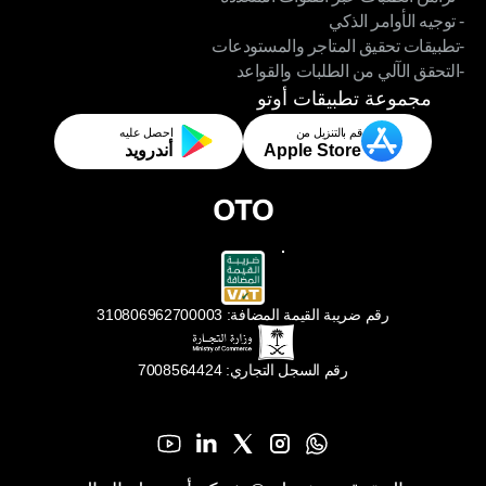
- توجيه الأوامر الذكي
- تزامن الطلبات عبر القنوات المتعددة
-تطبيقات تحقيق المتاجر والمستودعات
- توجيه الأوامر الذكي
-التحقق الآلي من الطلبات والقواعد
-تطبيقات تحقيق المتاجر والمستودعات
-التحقق الآلي من الطلبات والقواعد
مجموعة تطبيقات أوتو
قم بالتنزيل من
احصل عليه
Apple Store
أندرويد
رقم ضريبة القيمة المضافة: 310806962700003
رقم السجل التجاري: 7008564424