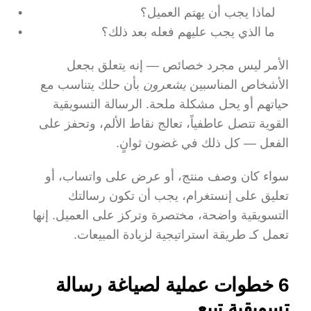
لماذا يجب أن يهتم العميل؟
ما الذي يجب عليهم فعله بعد ذلك؟
الأمر ليس مجرد خصائص — إنه يتعلق بجعل 
الأشخاص المناسبين 
يشعرون
 بأن حلك يتناسب مع 
حياتهم أو يحل مشكلة ملحة. الرسالة التسويقية 
القوية تتصل عاطفياً، تعالج نقاط الألم، وتحفز على 
الفعل — كل ذلك في غضون ثوانٍ.
سواء كان وصف منتج، أو عرض على واتساب، أو 
تعليق على إنستغرام، يجب أن تكون رسالتك 
التسويقية واضحة، مختصرة وتركز على العميل. إنها 
تعمل كـ طريقة استراتيجية لزيادة المبيعات.
6 خطوات عملية لصياغة رسالة 
تسويقية تبيع